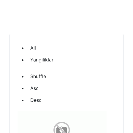
All
Yangiliklar
Shuffle
Asc
Desc