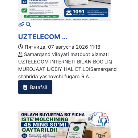
UZTELECOM ...
Пятница, 07 августа 2026 11:18
Samarqand viloyati matbuot xizmati
UZTELECOM INTERNETI BILAN BOG‘LIQ
MUROJAAT IJOBIY HAL ETILDISamarqand
shahrida yashovchi fuqaro R.A....
Batafsil