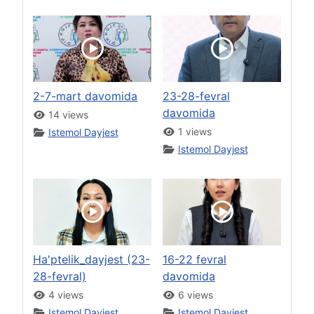
2-7-mart davomida
23-28-fevral
davomida
14 views
1 views
Istemol Dayjest
Istemol Dayjest
Ha'ptelik_dayjest (23-
16-22 fevral
28-fevral)
davomida
4 views
6 views
Istemol Dayjest
Istemol Dayjest