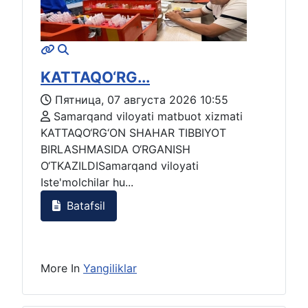
KATTAQO‘RG...
Пятница, 07 августа 2026 10:55
Samarqand viloyati matbuot xizmati
KATTAQO‘RG‘ON SHAHAR TIBBIYOT
BIRLASHMASIDA O‘RGANISH
O‘TKAZILDISamarqand viloyati
Iste'molchilar hu...
Batafsil
More In
Yangiliklar