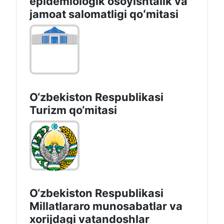
epidemiologik osoyishtalik va
jamoat salomatligi qoʻmitasi
O‘zbekiston Respublikasi
Turizm qo‘mitasi
O‘zbekiston Respublikasi
Millatlararo munosabatlar va
xorijdagi vatandoshlar