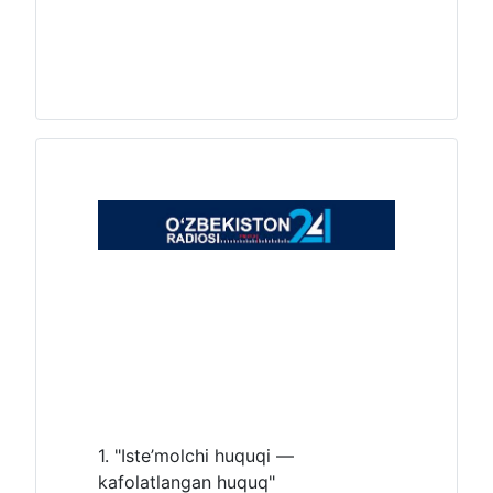
1. "Iste’molchi huquqi —
kafolatlangan huquq"