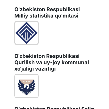
O'zbekiston Respublikasi
Milliy statistika qo'mitasi
O‘zbekiston Respublikasi
Qurilish va uy-joy kommunal
xo‘jaligi vazirligi