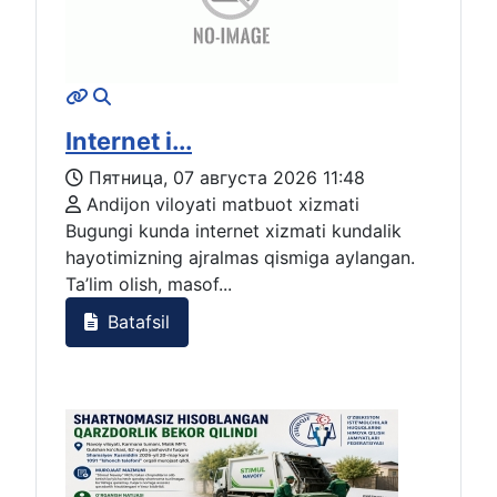
Internet i...
Пятница, 07 августа 2026 11:48
Andijon viloyati matbuot xizmati
Bugungi kunda internet xizmati kundalik
hayotimizning ajralmas qismiga aylangan.
Ta’lim olish, masof...
Batafsil