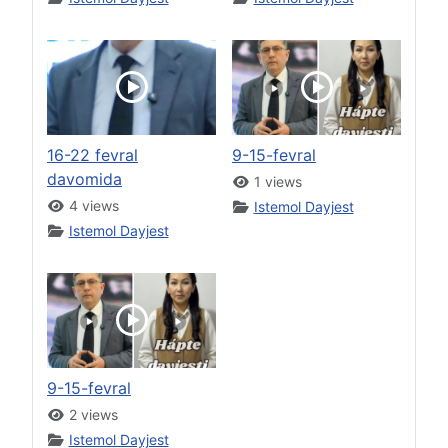
16-22 fevral
9-15-fevral
davomida
1 views
4 views
Istemol Dayjest
Istemol Dayjest
9-15-fevral
2 views
Istemol Dayjest