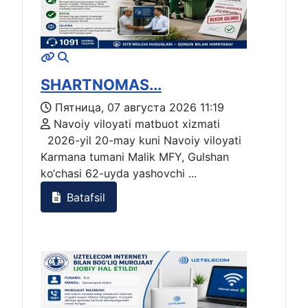
SHARTNOMAS...
Пятница, 07 августа 2026 11:19
Navoiy viloyati matbuot xizmati
2026-yil 20-may kuni Navoiy viloyati
Karmana tumani Malik MFY, Gulshan
ko‘chasi 62-uyda yashovchi ...
Batafsil