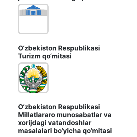
O‘zbekiston Respublikasi
Turizm qo‘mitasi
O‘zbekiston Respublikasi
Millatlararo munosabatlar va
xorijdagi vatandoshlar
masalalari bo‘yicha qo‘mitasi