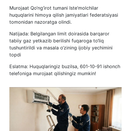
Murojaat Qo‘ng‘irot tumani Iste’molchilar
huquqlarini himoya qilish jamiyatlari federatsiyasi
tomonidan nazoratga olindi.
Natijada: Belgilangan limit doirasida barqaror
tabiiy gaz yetkazib berilishi fuqaroga to‘liq
tushuntirildi va masala o‘zining ijobiy yechimini
topdi
Eslatma: Huquqlaringiz buzilsa, 601-10-91 ishonch
telefoniga murojaat qilishingiz mumkin!