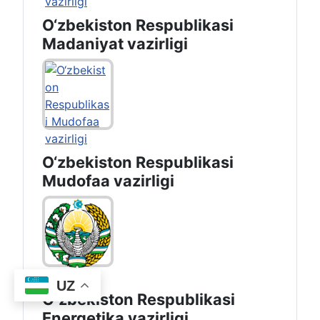
O‘zbekiston Respublikasi
Madaniyat vazirligi
O‘zbekiston Respublikasi
Mudofaa vazirligi
UZ
Oʻzbekiston Respublikasi
Energetika vazirligi