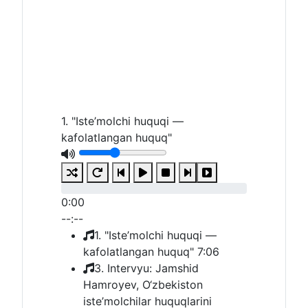
1. "Iste’molchi huquqi —
kafolatlangan huquq"
0:00
--:--
1. "Iste’molchi huquqi —
kafolatlangan huquq"
7:06
3. Intervyu: Jamshid
Hamroyev, O‘zbekiston
iste’molchilar huquqlarini