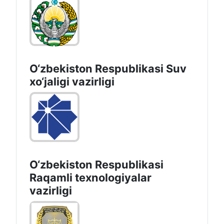
O‘zbekiston Respublikasi Suv
хo‘jaligi vazirligi
O‘zbekiston Respublikasi
Raqamli texnologiyalar
vazirligi