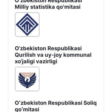
O'zbekiston Respublikasi
Milliy statistika qo'mitasi
O‘zbekiston Respublikasi
Qurilish va uy-joy kommunal
xo‘jaligi vazirligi
Oʻzbekiston Respublikasi Soliq
qoʻmitasi