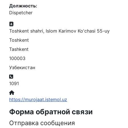
Должность:
Dispetcher
Адрес:
Toshkent shahri, Islom Karimov Ko'chasi 55-uy
Toshkent
Tashkent
100003
Узбекистан
Телефон:
1091
Сайт:
https://murojaat.istemol.uz
Форма обратной связи
Отправка сообщения