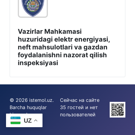
Vazirlar Mahkamasi
huzuridagi elektr energiyasi,
neft mahsulotlari va gazdan
foydalanishni nazorat qilish
inspeksiyasi
© 2026 istemol.uz.
Сейчас на сайте
Barcha huquqlar
35 гостей и нет
himoyalangan.
пользователей
UZ