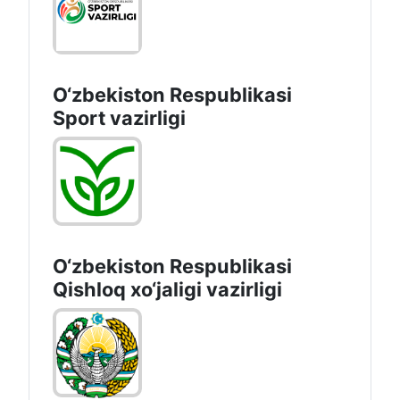
O‘zbekiston Respublikasi
Sport vazirligi
O‘zbekiston Respublikasi
Qishloq хo‘jаligi vаzirligi