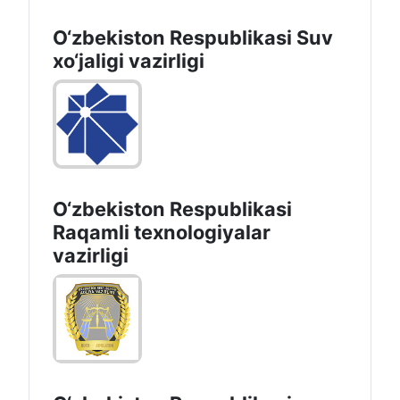
O‘zbekiston Respublikasi Suv
хo‘jaligi vazirligi
O‘zbekiston Respublikasi
Raqamli texnologiyalar
vazirligi