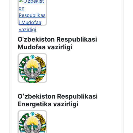
O‘zbekiston Respublikasi
Mudofaa vazirligi
Oʻzbekiston Respublikasi
Energetika vazirligi