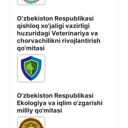
O'zbekiston Respublikasi
qishloq xo'jaligi vazirligi
huzuridagi Veterinariya va
chorvachilikni rivojlantirish
qo'mitasi
O‘zbekiston Respublikasi
Ekologiya va iqlim o‘zgarishi
milliy qo‘mitasi