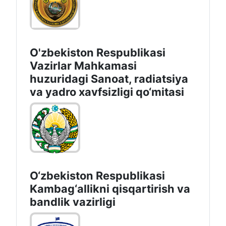
O'zbekiston Respublikasi
Vazirlar Mahkamasi
huzuridagi Sanoat, radiatsiya
va yadro xavfsizligi qo‘mitasi
O‘zbekiston Respublikasi
Kambag‘allikni qisqartirish va
bandlik vazirligi