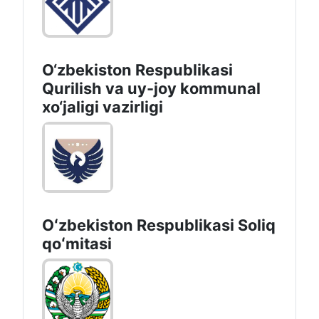
O‘zbekiston Respublikasi
Qurilish va uy-joy kommunal
xo‘jaligi vazirligi
Oʻzbekiston Respublikasi Soliq
qoʻmitasi