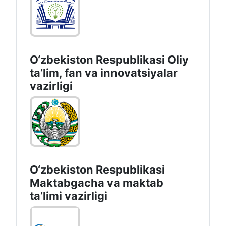
O‘zbekiston Respublikasi Oliy
taʼlim, fan va innovatsiyalar
vazirligi
O‘zbekiston Respublikasi
Maktabgacha va maktab
taʼlimi vazirligi