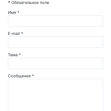
*
Обязательное поле
Имя
*
E-mail
*
Тема
*
Сообщение
*