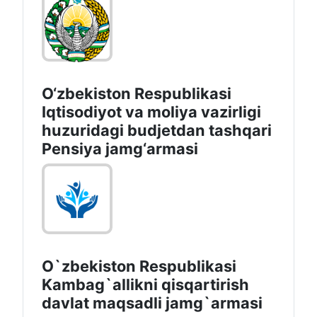
O‘zbekiston Respublikasi
Iqtisodiyot va moliya vazirligi
huzuridagi budjetdan tashqari
Pensiya jamg‘armasi
O`zbekiston Respublikasi
Kambag`allikni qisqartirish
davlat maqsadli jamg`armasi