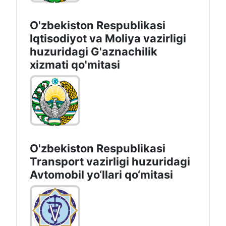
O'zbekiston Respublikasi
Iqtisodiyot vа Moliya vazirligi
huzuridagi G'aznachilik
xizmati qo'mitasi
O'zbekiston Respublikasi
Transport vazirligi huzuridagi
Avtomobil yo‘llari qo‘mitasi