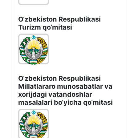
O‘zbekiston Respublikasi
Turizm qo‘mitasi
O‘zbekiston Respublikasi
Millatlararo munosabatlar va
xorijdagi vatandoshlar
masalalari bo‘yicha qo‘mitasi