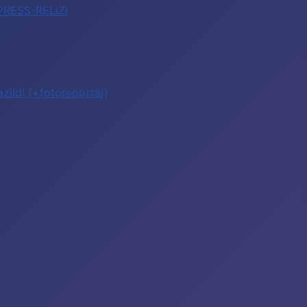
 PRESS-RELIZI
zildi (+fotoreportaj)