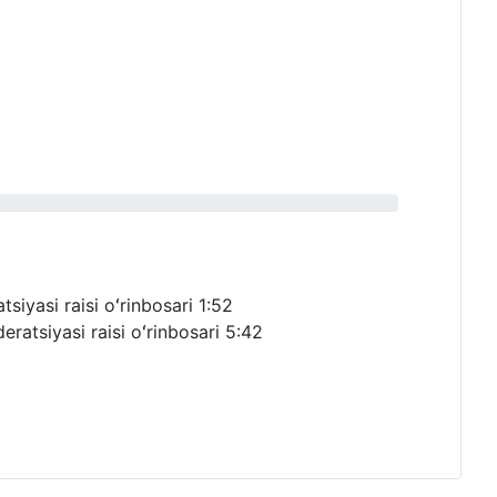
siyasi raisi oʻrinbosari
1:52
ratsiyasi raisi oʻrinbosari
5:42