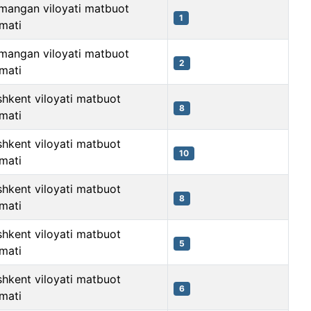
mangan viloyati matbuot
1
mati
mangan viloyati matbuot
2
mati
hkent viloyati matbuot
8
mati
hkent viloyati matbuot
10
mati
hkent viloyati matbuot
8
mati
hkent viloyati matbuot
5
mati
hkent viloyati matbuot
6
mati