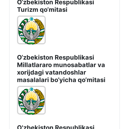
O‘zbekiston Respublikasi
Turizm qo‘mitasi
O‘zbekiston Respublikasi
Millatlararo munosabatlar va
xorijdagi vatandoshlar
masalalari bo‘yicha qo‘mitasi
O'zbekiston Respublikasi