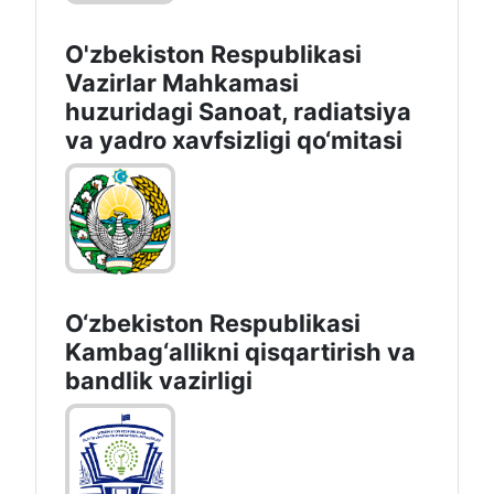
O'zbekiston Respublikasi
Vazirlar Mahkamasi
huzuridagi Sanoat, radiatsiya
va yadro xavfsizligi qo‘mitasi
O‘zbekiston Respublikasi
Kambag‘allikni qisqartirish va
bandlik vazirligi