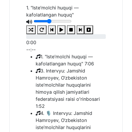
1. "Iste’molchi huquqi —
kafolatlangan huquq"
0:00
--:--
1. "Iste’molchi huquqi —
kafolatlangan huquq"
7:06
3. Intervyu: Jamshid
Hamroyev, O‘zbekiston
iste’molchilar huquqlarini
himoya qilish jamiyatlari
federatsiyasi raisi oʻrinbosari
1:52
4. 🎙 Intervyu: Jamshid
Hamroyev, O‘zbekiston
iste’molchilar huquqlarini