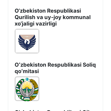
O‘zbekiston Respublikasi
Qurilish va uy-joy kommunal
xo‘jaligi vazirligi
Oʻzbekiston Respublikasi Soliq
qoʻmitasi