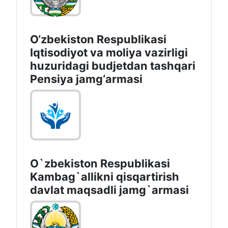
O‘zbekiston Respublikasi
Iqtisodiyot va moliya vazirligi
huzuridagi budjetdan tashqari
Pensiya jamg‘armasi
O`zbekiston Respublikasi
Kambag`allikni qisqartirish
davlat maqsadli jamg`armasi