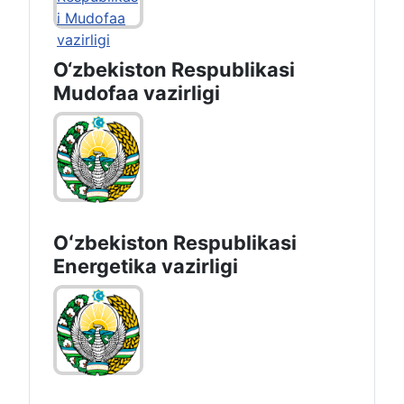
O‘zbekiston Respublikasi
Mudofaa vazirligi
Oʻzbekiston Respublikasi
Energetika vazirligi