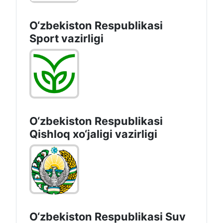
O‘zbekiston Respublikasi
Sport vazirligi
O‘zbekiston Respublikasi
Qishloq хo‘jаligi vаzirligi
O‘zbekiston Respublikasi Suv