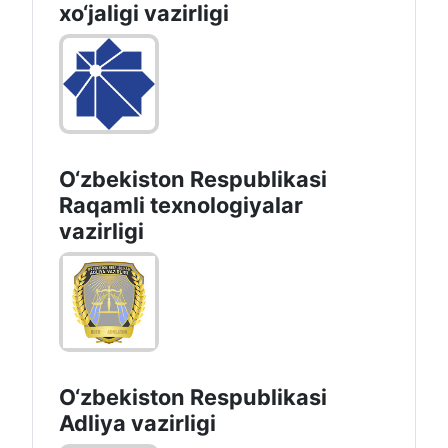
хo‘jaligi vazirligi
O‘zbekiston Respublikasi
Raqamli texnologiyalar
vazirligi
O‘zbekiston Respublikasi
Adliya vazirligi