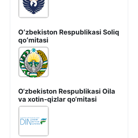
Oʻzbekiston Respublikasi Soliq
qoʻmitasi
O‘zbekiston Respublikasi Oila
va xotin-qizlar qo‘mitasi