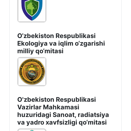
O‘zbekiston Respublikasi
Ekologiya va iqlim o‘zgarishi
milliy qo‘mitasi
O'zbekiston Respublikasi
Vazirlar Mahkamasi
huzuridagi Sanoat, radiatsiya
va yadro xavfsizligi qo‘mitasi