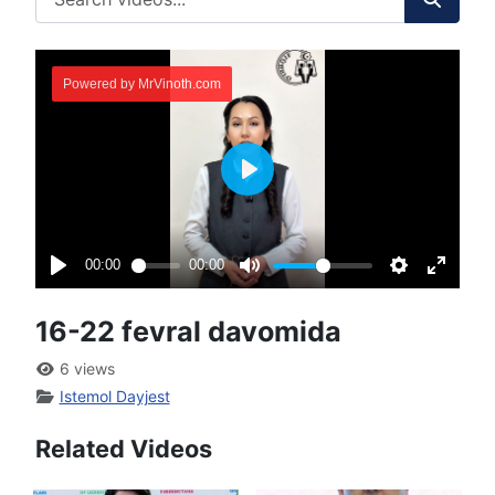
16-22 fevral davomida
6 views
Istemol Dayjest
Related Videos