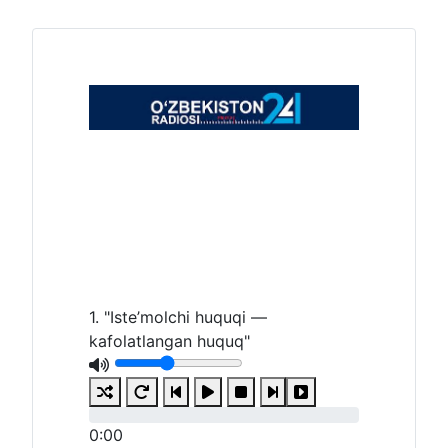
1. "Iste’molchi huquqi —
kafolatlangan huquq"
0:00