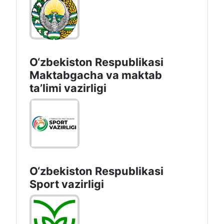
O‘zbekiston Respublikasi
Maktabgacha va maktab
taʼlimi vazirligi
O‘zbekiston Respublikasi
Sport vazirligi