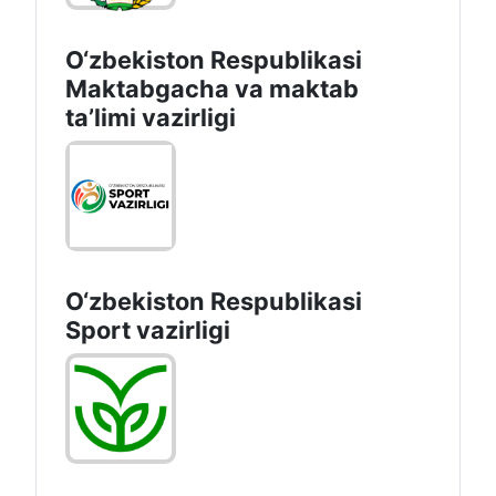
O‘zbekiston Respublikasi
Maktabgacha va maktab
taʼlimi vazirligi
O‘zbekiston Respublikasi
Sport vazirligi