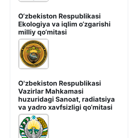
O‘zbekiston Respublikasi
Ekologiya va iqlim o‘zgarishi
milliy qo‘mitasi
O'zbekiston Respublikasi
Vazirlar Mahkamasi
huzuridagi Sanoat, radiatsiya
va yadro xavfsizligi qo‘mitasi