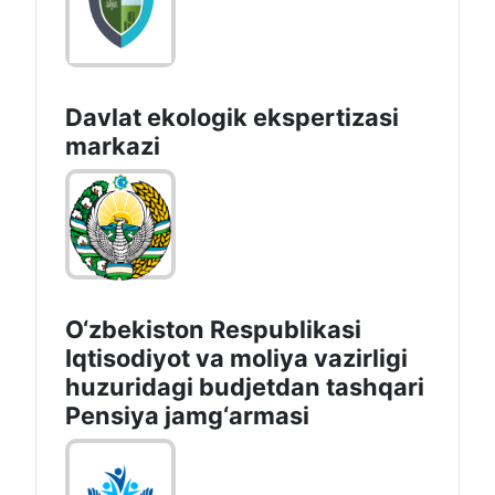
Davlat ekologik ekspertizasi
markazi
O‘zbekiston Respublikasi
Iqtisodiyot va moliya vazirligi
huzuridagi budjetdan tashqari
Pensiya jamg‘armasi