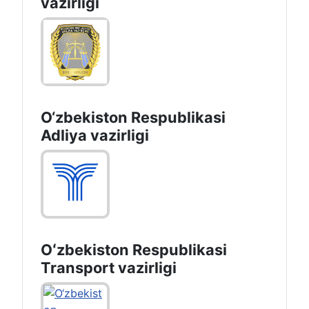
vazirligi
O‘zbekiston Respublikasi
Adliya vazirligi
Oʻzbekiston Respublikasi
Transport vazirligi