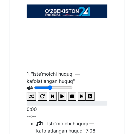
1. "Iste’molchi huquqi —
kafolatlangan huquq"
0:00
--:--
1. "Iste’molchi huquqi —
kafolatlangan huquq"
7:06