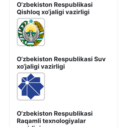
O‘zbekiston Respublikasi
Qishloq хo‘jаligi vаzirligi
O‘zbekiston Respublikasi Suv
хo‘jaligi vazirligi
O‘zbekiston Respublikasi
Raqamli texnologiyalar