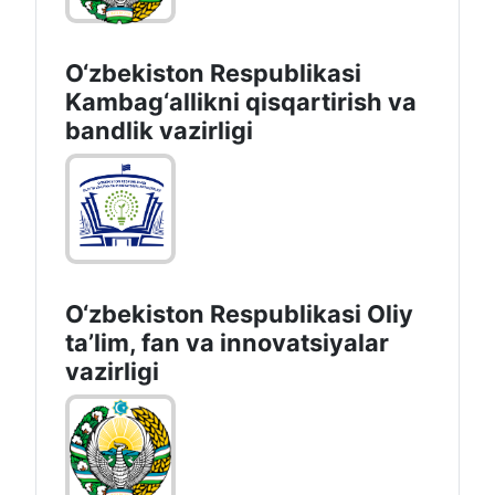
O‘zbekiston Respublikasi
Kambag‘allikni qisqartirish va
bandlik vazirligi
O‘zbekiston Respublikasi Oliy
taʼlim, fan va innovatsiyalar
vazirligi