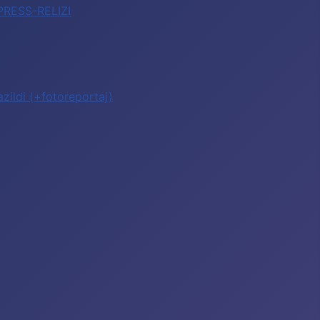
 PRESS-RELIZI
zildi (+fotoreportaj)