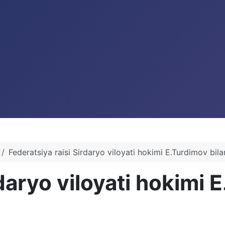
Federatsiya raisi Sirdaryo viloyati hokimi E.Turdimov bil
rdaryo viloyati hokimi 