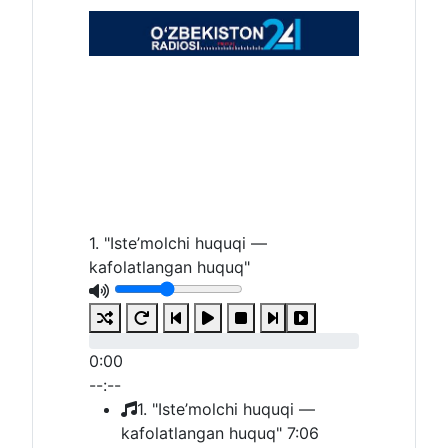
1. "Iste’molchi huquqi —
kafolatlangan huquq"
0:00
--:--
1. "Iste’molchi huquqi —
kafolatlangan huquq"
7:06