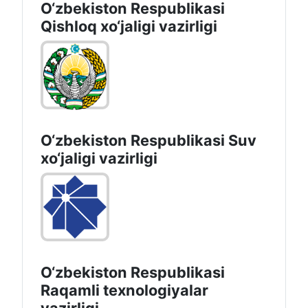
O‘zbekiston Respublikasi
Qishloq хo‘jаligi vаzirligi
O‘zbekiston Respublikasi Suv
хo‘jaligi vazirligi
O‘zbekiston Respublikasi
Raqamli texnologiyalar