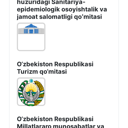
huzuridagi Sanitariya-
epidemiologik osoyishtalik va
jamoat salomatligi qoʻmitasi
O‘zbekiston Respublikasi
Turizm qo‘mitasi
O‘zbekiston Respublikasi
Millatlararo munosabatlar va