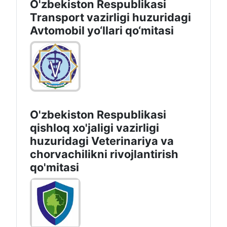
O'zbekiston Respublikasi
Transport vazirligi huzuridagi
Avtomobil yo‘llari qo‘mitasi
O'zbekiston Respublikasi
qishloq xo'jaligi vazirligi
huzuridagi Veterinariya va
chorvachilikni rivojlantirish
qo'mitasi