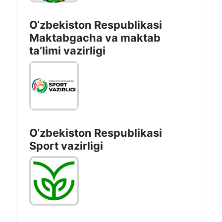
O‘zbekiston Respublikasi
Maktabgacha va maktab
taʼlimi vazirligi
O‘zbekiston Respublikasi
Sport vazirligi