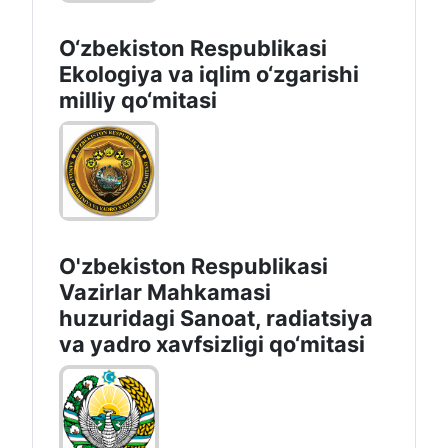
O‘zbekiston Respublikasi
Ekologiya va iqlim o‘zgarishi
milliy qo‘mitasi
O'zbekiston Respublikasi
Vazirlar Mahkamasi
huzuridagi Sanoat, radiatsiya
va yadro xavfsizligi qo‘mitasi