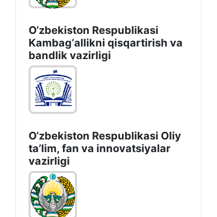
O‘zbekiston Respublikasi
Kambag‘allikni qisqartirish va
bandlik vazirligi
O‘zbekiston Respublikasi Oliy
taʼlim, fan va innovatsiyalar
vazirligi