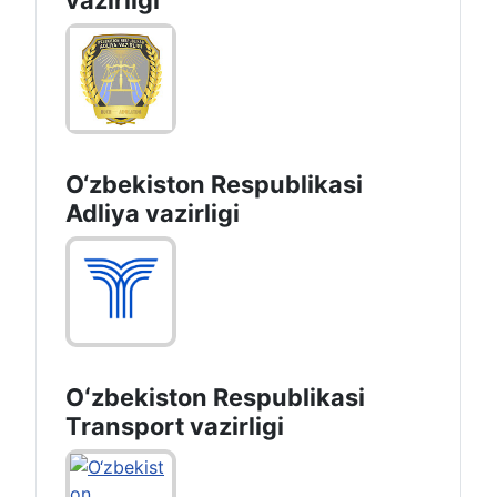
vazirligi
O‘zbekiston Respublikasi
Adliya vazirligi
Oʻzbekiston Respublikasi
Transport vazirligi