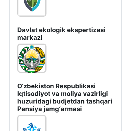
Davlat ekologik ekspertizasi
markazi
O‘zbekiston Respublikasi
Iqtisodiyot va moliya vazirligi
huzuridagi budjetdan tashqari
Pensiya jamg‘armasi