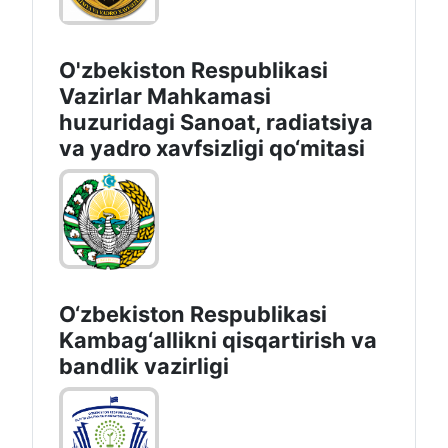
O'zbekiston Respublikasi
Vazirlar Mahkamasi
huzuridagi Sanoat, radiatsiya
va yadro xavfsizligi qo‘mitasi
O‘zbekiston Respublikasi
Kambag‘allikni qisqartirish va
bandlik vazirligi