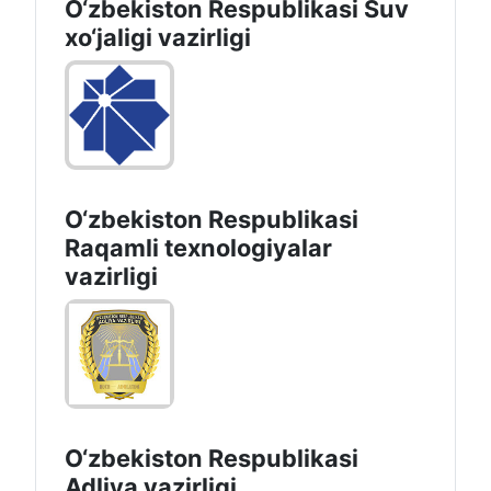
O‘zbekiston Respublikasi Suv
хo‘jaligi vazirligi
O‘zbekiston Respublikasi
Raqamli texnologiyalar
vazirligi
O‘zbekiston Respublikasi
Adliya vazirligi