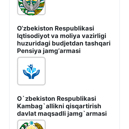
O‘zbekiston Respublikasi
Iqtisodiyot va moliya vazirligi
huzuridagi budjetdan tashqari
Pensiya jamg‘armasi
O`zbekiston Respublikasi
Kambag`allikni qisqartirish
davlat maqsadli jamg`armasi