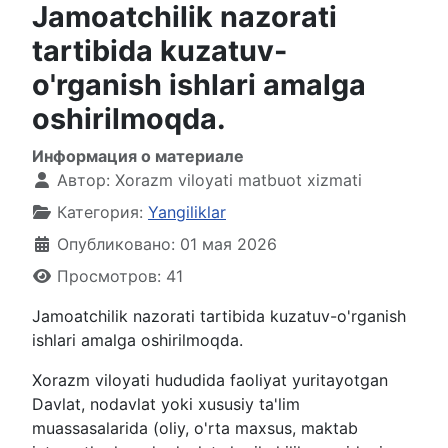
Jamoatchilik nazorati
tartibida kuzatuv-
o'rganish ishlari amalga
oshirilmoqda.
Информация о материале
Автор:
Xorazm viloyati matbuot xizmati
Категория:
Yangiliklar
Опубликовано: 01 мая 2026
Просмотров: 41
Jamoatchilik nazorati tartibida kuzatuv-o'rganish
ishlari amalga oshirilmoqda.
Xorazm viloyati hududida faoliyat yuritayotgan
Davlat, nodavlat yoki xususiy ta'lim
muassasalarida (oliy, o'rta maxsus, maktab