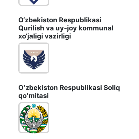
O‘zbekiston Respublikasi
Qurilish va uy-joy kommunal
xo‘jaligi vazirligi
Oʻzbekiston Respublikasi Soliq
qoʻmitasi