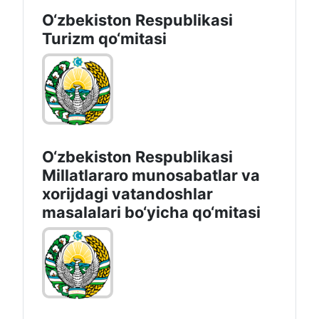
O‘zbekiston Respublikasi
Turizm qo‘mitasi
O‘zbekiston Respublikasi
Millatlararo munosabatlar va
xorijdagi vatandoshlar
masalalari bo‘yicha qo‘mitasi