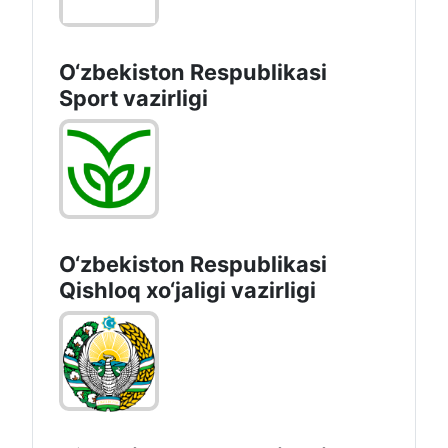
O‘zbekiston Respublikasi
Sport vazirligi
O‘zbekiston Respublikasi
Qishloq хo‘jаligi vаzirligi