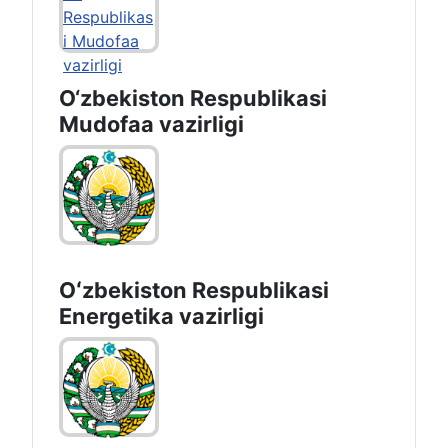
O‘zbekiston Respublikasi
Mudofaa vazirligi
Oʻzbekiston Respublikasi
Energetika vazirligi