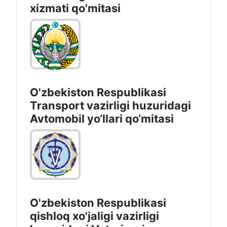
xizmati qo'mitasi
O'zbekiston Respublikasi
Transport vazirligi huzuridagi
Avtomobil yo‘llari qo‘mitasi
O'zbekiston Respublikasi
qishloq xo'jaligi vazirligi