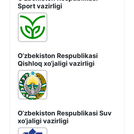
Sport vazirligi
O‘zbekiston Respublikasi
Qishloq хo‘jаligi vаzirligi
O‘zbekiston Respublikasi Suv
хo‘jaligi vazirligi