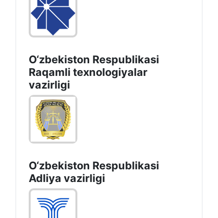
O‘zbekiston Respublikasi
Raqamli texnologiyalar
vazirligi
O‘zbekiston Respublikasi
Adliya vazirligi