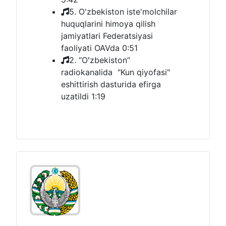
5. O'zbekiston iste'molchilar
huquqlarini himoya qilish
jamiyatlari Federatsiyasi
faoliyati OAVda
0:51
2. “Oʻzbekiston”
radiokanalida "Kun qiyofasi"
eshittirish dasturida efirga
uzatildi
1:19