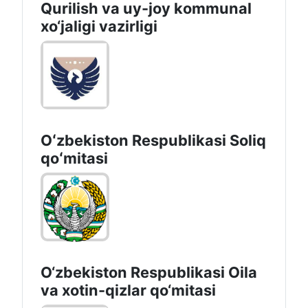
Qurilish va uy-joy kommunal
xo‘jaligi vazirligi
Oʻzbekiston Respublikasi Soliq
qoʻmitasi
O‘zbekiston Respublikasi Oila
va xotin-qizlar qo‘mitasi