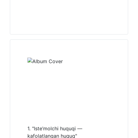
1. "Iste’molchi huquqi —
kafolatlangan huquq"