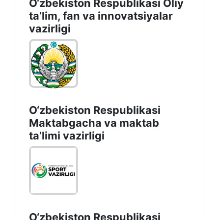
O‘zbekiston Respublikasi Oliy
taʼlim, fan va innovatsiyalar
vazirligi
O‘zbekiston Respublikasi
Maktabgacha va maktab
taʼlimi vazirligi
O‘zbekiston Respublikasi