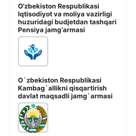
O‘zbekiston Respublikasi
Iqtisodiyot va moliya vazirligi
huzuridagi budjetdan tashqari
Pensiya jamg‘armasi
O`zbekiston Respublikasi
Kambag`allikni qisqartirish
davlat maqsadli jamg`armasi