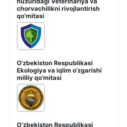
huzuridagi Veterinariya va
chorvachilikni rivojlantirish
qo'mitasi
O‘zbekiston Respublikasi
Ekologiya va iqlim o‘zgarishi
milliy qo‘mitasi
O'zbekiston Respublikasi