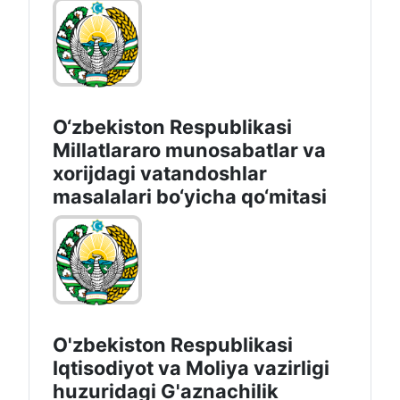
O‘zbekiston Respublikasi
Millatlararo munosabatlar va
xorijdagi vatandoshlar
masalalari bo‘yicha qo‘mitasi
O'zbekiston Respublikasi
Iqtisodiyot vа Moliya vazirligi
huzuridagi G'aznachilik