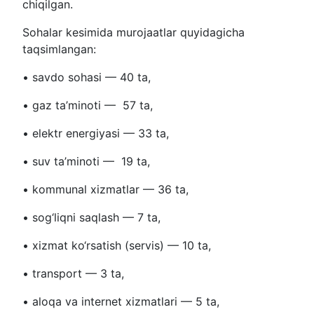
chiqilgan.
Sohalar kesimida murojaatlar quyidagicha
taqsimlangan:
• savdo sohasi — 40 ta,
• gaz ta’minoti — 57 ta,
• elektr energiyasi — 33 ta,
• suv ta’minoti — 19 ta,
• kommunal xizmatlar — 36 ta,
• sog‘liqni saqlash — 7 ta,
• xizmat ko‘rsatish (servis) — 10 ta,
• transport — 3 ta,
• aloqa va internet xizmatlari — 5 ta,