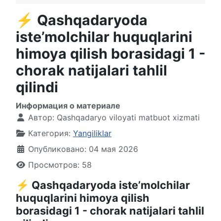
⚡️ Qashqadaryoda
iste’molchilar huquqlarini
himoya qilish borasidagi 1 -
chorak natijalari tahlil
qilindi
Информация о материале
Автор:
Qashqadaryo viloyati matbuot xizmati
Категория:
Yangiliklar
Опубликовано: 04 мая 2026
Просмотров: 58
⚡️ Qashqadaryoda iste’molchilar
huquqlarini himoya qilish
borasidagi 1 - chorak natijalari tahlil