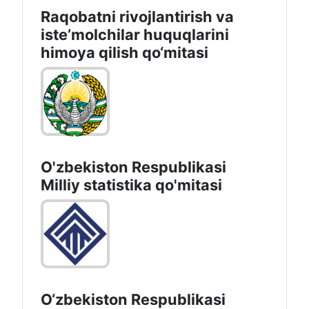
Raqobatni rivojlantirish va
isteʼmolchilar huquqlarini
himoya qilish qo‘mitasi
O'zbekiston Respublikasi
Milliy statistika qo'mitasi
O‘zbekiston Respublikasi