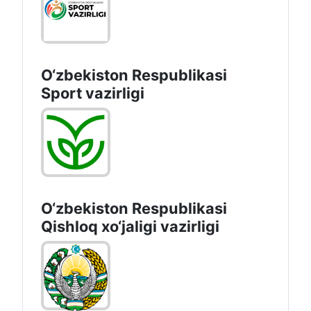
O‘zbekiston Respublikasi
Sport vazirligi
O‘zbekiston Respublikasi
Qishloq хo‘jаligi vаzirligi