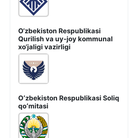
O‘zbekiston Respublikasi
Qurilish va uy-joy kommunal
xo‘jaligi vazirligi
Oʻzbekiston Respublikasi Soliq
qoʻmitasi