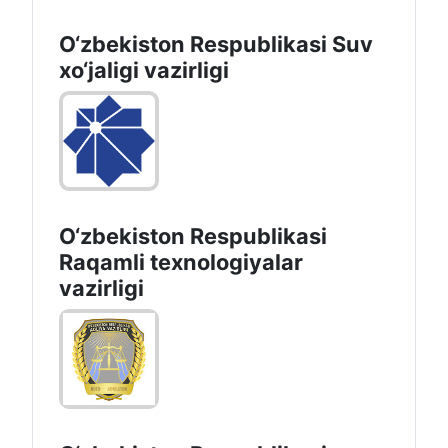
O‘zbekiston Respublikasi Suv
хo‘jaligi vazirligi
O‘zbekiston Respublikasi
Raqamli texnologiyalar
vazirligi