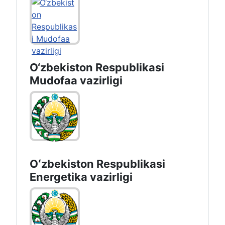
O‘zbekiston Respublikasi
Mudofaa vazirligi
Oʻzbekiston Respublikasi
Energetika vazirligi