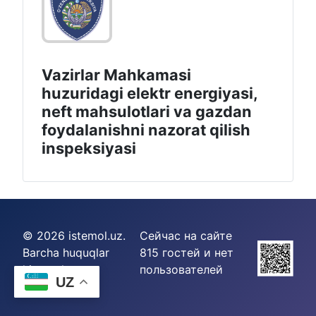
Vazirlar Mahkamasi
huzuridagi elektr energiyasi,
neft mahsulotlari va gazdan
foydalanishni nazorat qilish
inspeksiyasi
© 2026 istemol.uz.
Сейчас на сайте
Barcha huquqlar
815 гостей и нет
himoyalangan.
пользователей
UZ