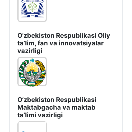
O‘zbekiston Respublikasi Oliy
taʼlim, fan va innovatsiyalar
vazirligi
O‘zbekiston Respublikasi
Maktabgacha va maktab
taʼlimi vazirligi