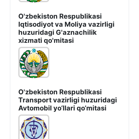
O'zbekiston Respublikasi
Iqtisodiyot vа Moliya vazirligi
huzuridagi G'aznachilik
xizmati qo'mitasi
O'zbekiston Respublikasi
Transport vazirligi huzuridagi
Avtomobil yo‘llari qo‘mitasi