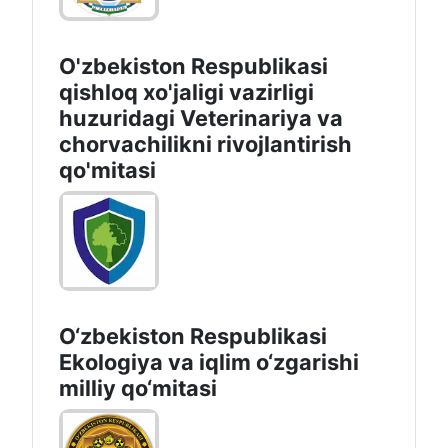
O'zbekiston Respublikasi
qishloq xo'jaligi vazirligi
huzuridagi Veterinariya va
chorvachilikni rivojlantirish
qo'mitasi
O‘zbekiston Respublikasi
Ekologiya va iqlim o‘zgarishi
milliy qo‘mitasi