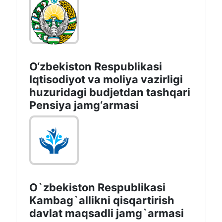
O‘zbekiston Respublikasi
Iqtisodiyot va moliya vazirligi
huzuridagi budjetdan tashqari
Pensiya jamg‘armasi
O`zbekiston Respublikasi
Kambag`allikni qisqartirish
davlat maqsadli jamg`armasi