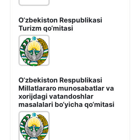
O‘zbekiston Respublikasi
Turizm qo‘mitasi
O‘zbekiston Respublikasi
Millatlararo munosabatlar va
xorijdagi vatandoshlar
masalalari bo‘yicha qo‘mitasi