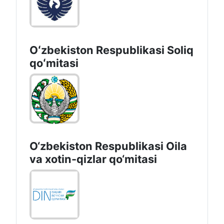
Oʻzbekiston Respublikasi Soliq
qoʻmitasi
O‘zbekiston Respublikasi Oila
va xotin-qizlar qo‘mitasi