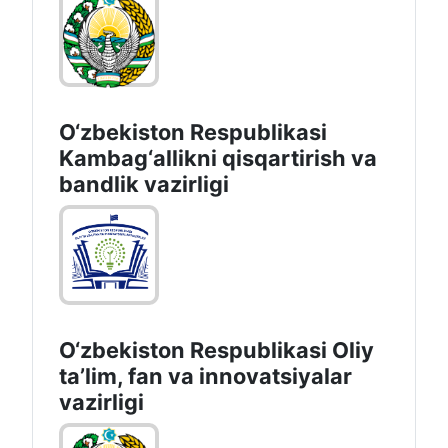
O‘zbekiston Respublikasi
Kambag‘allikni qisqartirish va
bandlik vazirligi
O‘zbekiston Respublikasi Oliy
taʼlim, fan va innovatsiyalar
vazirligi