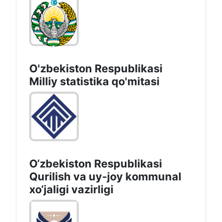
O'zbekiston Respublikasi
Milliy statistika qo'mitasi
O‘zbekiston Respublikasi
Qurilish va uy-joy kommunal
xo‘jaligi vazirligi