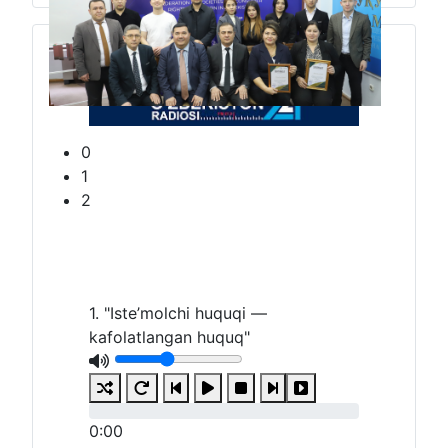
2
1. "Iste’molchi huquqi —
kafolatlangan huquq"
0:00