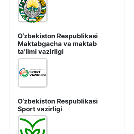
O‘zbekiston Respublikasi
Maktabgacha va maktab
taʼlimi vazirligi
O‘zbekiston Respublikasi
Sport vazirligi