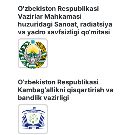
O'zbekiston Respublikasi
Vazirlar Mahkamasi
huzuridagi Sanoat, radiatsiya
va yadro xavfsizligi qo‘mitasi
O‘zbekiston Respublikasi
Kambag‘allikni qisqartirish va
bandlik vazirligi