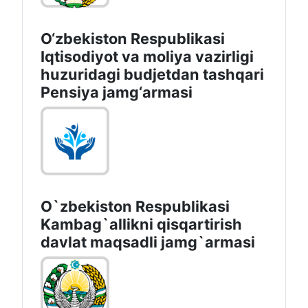
O‘zbekiston Respublikasi
Iqtisodiyot va moliya vazirligi
huzuridagi budjetdan tashqari
Pensiya jamg‘armasi
O`zbekiston Respublikasi
Kambag`allikni qisqartirish
davlat maqsadli jamg`armasi