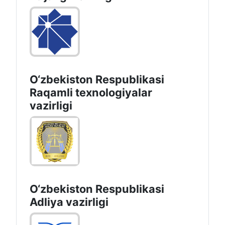
O‘zbekiston Respublikasi
Raqamli texnologiyalar
vazirligi
O‘zbekiston Respublikasi
Adliya vazirligi