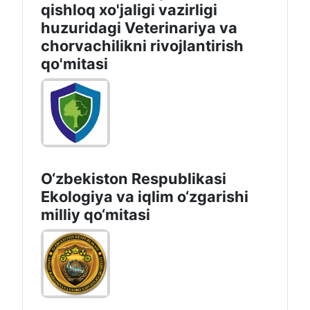
qishloq xo'jaligi vazirligi
huzuridagi Veterinariya va
chorvachilikni rivojlantirish
qo'mitasi
O‘zbekiston Respublikasi
Ekologiya va iqlim o‘zgarishi
milliy qo‘mitasi