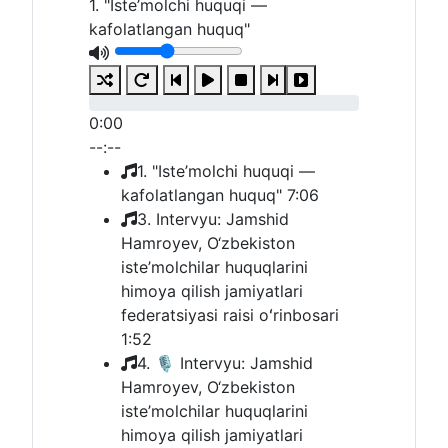
1. "Iste’molchi huquqi —
kafolatlangan huquq"
0:00
--:--
1. "Iste’molchi huquqi —
kafolatlangan huquq"
7:06
3. Intervyu: Jamshid
Hamroyev, O‘zbekiston
iste’molchilar huquqlarini
himoya qilish jamiyatlari
federatsiyasi raisi oʻrinbosari
1:52
4. 🎙 Intervyu: Jamshid
Hamroyev, O‘zbekiston
iste’molchilar huquqlarini
himoya qilish jamiyatlari