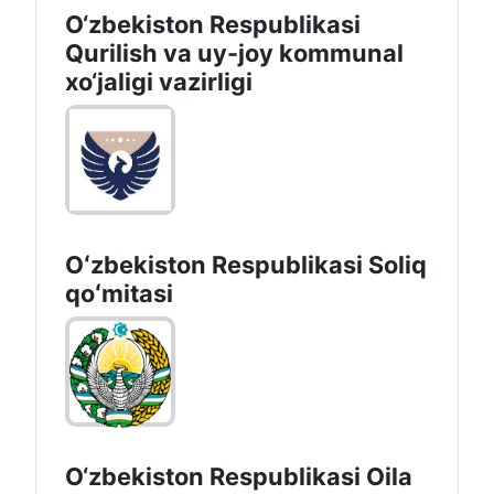
O‘zbekiston Respublikasi
Qurilish va uy-joy kommunal
xo‘jaligi vazirligi
Oʻzbekiston Respublikasi Soliq
qoʻmitasi
O‘zbekiston Respublikasi Oila