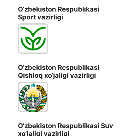
O‘zbekiston Respublikasi
Sport vazirligi
O‘zbekiston Respublikasi
Qishloq хo‘jаligi vаzirligi
O‘zbekiston Respublikasi Suv
хo‘jaligi vazirligi