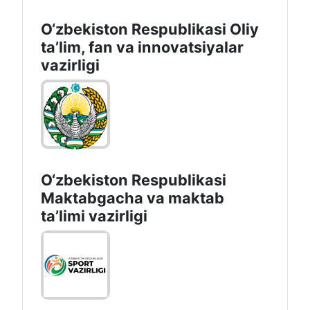
O‘zbekiston Respublikasi Oliy
taʼlim, fan va innovatsiyalar
vazirligi
O‘zbekiston Respublikasi
Maktabgacha va maktab
taʼlimi vazirligi