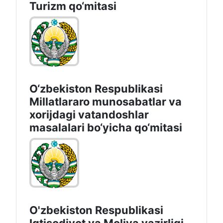
Turizm qo‘mitasi
O‘zbekiston Respublikasi
Millatlararo munosabatlar va
xorijdagi vatandoshlar
masalalari bo‘yicha qo‘mitasi
O'zbekiston Respublikasi