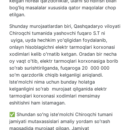
kelgan noreal qarzdorliklar, ularni so’ndirish bilan
bog’liq masalalar xususida qator maqolalar chop
etilgan.
Shunday murojaatlardan biri, Qashqadaryo viloyati
Chiroqchi tumanida yashovchi fuqaro S.T ni
uyiga, uyda hechkim yoʻqligidan foydalanib,
onlayn hisoblagichni elektr tarmoqlari korxonasi
xodimlari kelib oʻrnatib ketgan. Oradan bir necha
oy vaqt oʻtib, elektr tarmoqlari korxonasiga borib
soʻrab surishtirilganda, fuqaroga 20 000 000
soʻm qarzdorlik chiqib kelganligi aniqlandi.
Isteʼmolchi nima uchun bunday holatga
kelganligini soʻrab murojaat qilganida elektr
tarmoqlari korxonasi xodimlari mensimay
eshitishni ham istamagan.
✅ Shundan soʻng isteʼmolchi Chiroqchi tumani
jamiyati mutaxassislari amaliy yordam soʻrash
maqsadida murojaat qilgan. Jamiyat