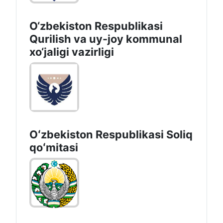
O‘zbekiston Respublikasi
Qurilish va uy-joy kommunal
xo‘jaligi vazirligi
Oʻzbekiston Respublikasi Soliq
qoʻmitasi