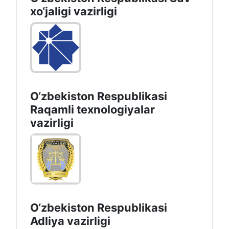
хo‘jaligi vazirligi
O‘zbekiston Respublikasi
Raqamli texnologiyalar
vazirligi
O‘zbekiston Respublikasi
Adliya vazirligi