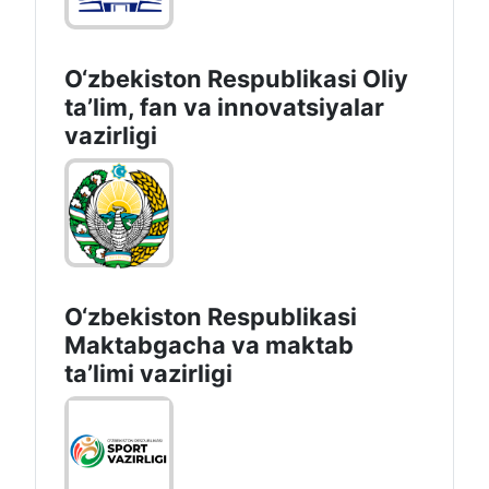
O‘zbekiston Respublikasi Oliy
taʼlim, fan va innovatsiyalar
vazirligi
O‘zbekiston Respublikasi
Maktabgacha va maktab
taʼlimi vazirligi