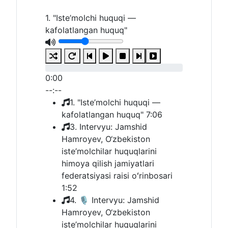
1. "Iste’molchi huquqi —
kafolatlangan huquq"
0:00
--:--
1. "Iste’molchi huquqi —
kafolatlangan huquq"
7:06
3. Intervyu: Jamshid
Hamroyev, O‘zbekiston
iste’molchilar huquqlarini
himoya qilish jamiyatlari
federatsiyasi raisi oʻrinbosari
1:52
4. 🎙 Intervyu: Jamshid
Hamroyev, O‘zbekiston
iste’molchilar huquqlarini