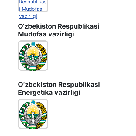
O‘zbekiston Respublikasi
Mudofaa vazirligi
Oʻzbekiston Respublikasi
Energetika vazirligi