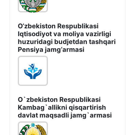
O‘zbekiston Respublikasi
Iqtisodiyot va moliya vazirligi
huzuridagi budjetdan tashqari
Pensiya jamg‘armasi
O`zbekiston Respublikasi
Kambag`allikni qisqartirish
davlat maqsadli jamg`armasi