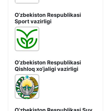
O‘zbekiston Respublikasi
Sport vazirligi
O‘zbekiston Respublikasi
Qishloq хo‘jаligi vаzirligi
O‘zbekiston Respublikasi Suv