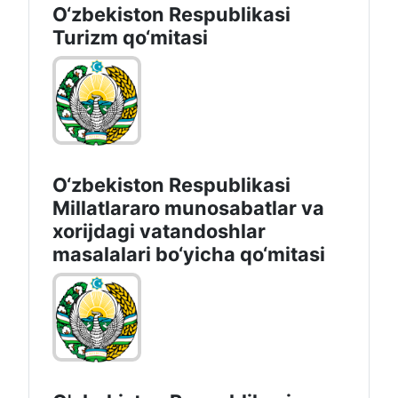
O‘zbekiston Respublikasi
Turizm qo‘mitasi
O‘zbekiston Respublikasi
Millatlararo munosabatlar va
xorijdagi vatandoshlar
masalalari bo‘yicha qo‘mitasi