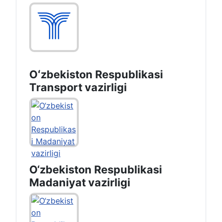
Oʻzbekiston Respublikasi
Transport vazirligi
O‘zbekiston Respublikasi
Madaniyat vazirligi