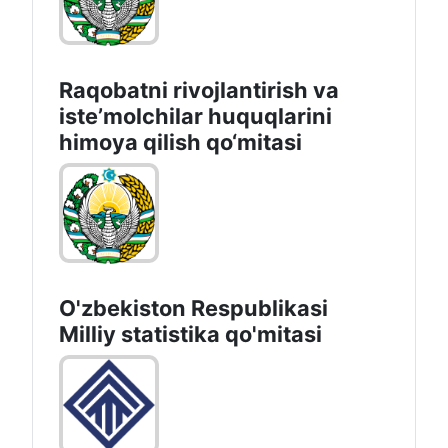
Raqobatni rivojlantirish va
isteʼmolchilar huquqlarini
himoya qilish qo‘mitasi
O'zbekiston Respublikasi
Milliy statistika qo'mitasi