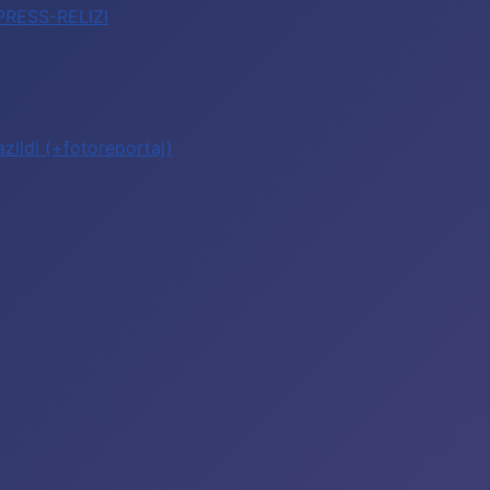
 PRESS-RELIZI
zildi (+fotoreportaj)