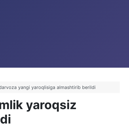
rvoza yangi yaroqlisiga almashtirib berildi
lik yaroqsiz
ldi