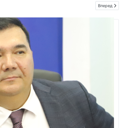
Следующий: Mebe
Вперед