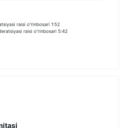
siyasi raisi oʻrinbosari
1:52
ratsiyasi raisi oʻrinbosari
5:42
mitasi