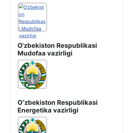
O‘zbekiston Respublikasi
Mudofaa vazirligi
Oʻzbekiston Respublikasi
Energetika vazirligi