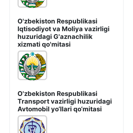
O'zbekiston Respublikasi
Iqtisodiyot vа Moliya vazirligi
huzuridagi G'aznachilik
xizmati qo'mitasi
O'zbekiston Respublikasi
Transport vazirligi huzuridagi
Avtomobil yo‘llari qo‘mitasi