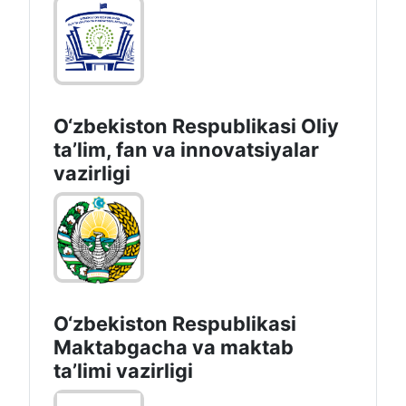
O‘zbekiston Respublikasi Oliy
taʼlim, fan va innovatsiyalar
vazirligi
O‘zbekiston Respublikasi
Maktabgacha va maktab
taʼlimi vazirligi