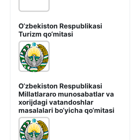
O‘zbekiston Respublikasi
Turizm qo‘mitasi
O‘zbekiston Respublikasi
Millatlararo munosabatlar va
xorijdagi vatandoshlar
masalalari bo‘yicha qo‘mitasi