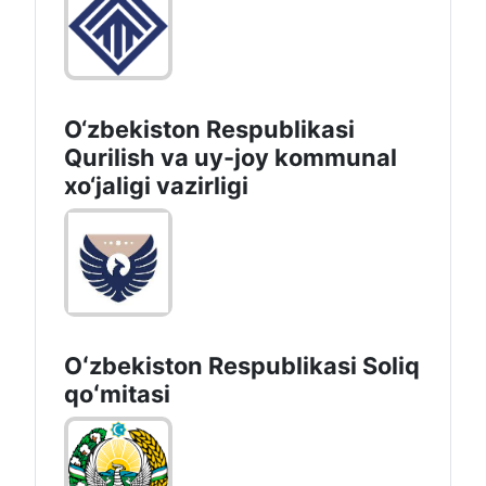
O‘zbekiston Respublikasi
Qurilish va uy-joy kommunal
xo‘jaligi vazirligi
Oʻzbekiston Respublikasi Soliq
qoʻmitasi