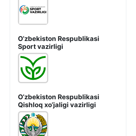
O‘zbekiston Respublikasi
Sport vazirligi
O‘zbekiston Respublikasi
Qishloq хo‘jаligi vаzirligi