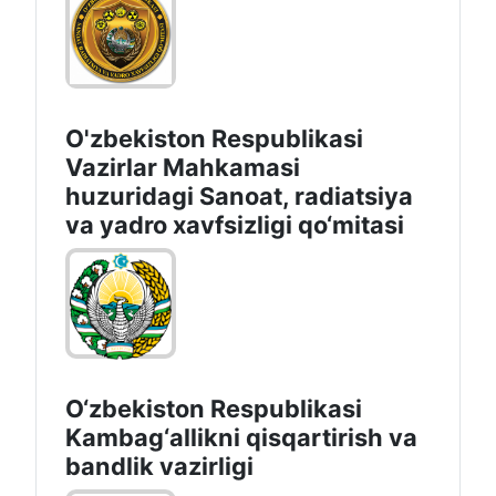
O'zbekiston Respublikasi
Vazirlar Mahkamasi
huzuridagi Sanoat, radiatsiya
va yadro xavfsizligi qo‘mitasi
O‘zbekiston Respublikasi
Kambag‘allikni qisqartirish va
bandlik vazirligi