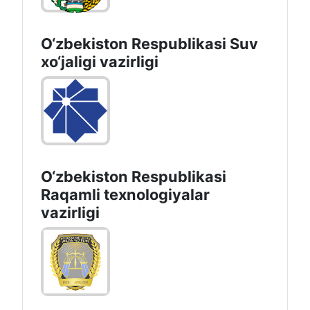
O‘zbekiston Respublikasi Suv
хo‘jaligi vazirligi
O‘zbekiston Respublikasi
Raqamli texnologiyalar
vazirligi