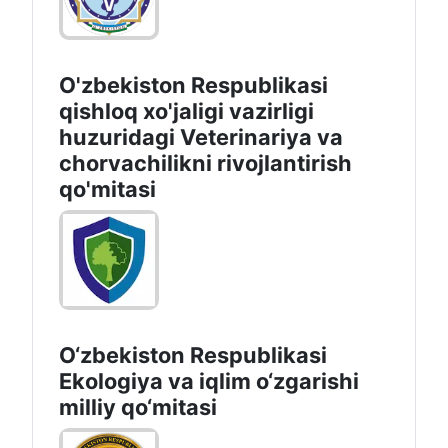
O'zbekiston Respublikasi
qishloq xo'jaligi vazirligi
huzuridagi Veterinariya va
chorvachilikni rivojlantirish
qo'mitasi
O‘zbekiston Respublikasi
Ekologiya va iqlim o‘zgarishi
milliy qo‘mitasi