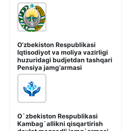
O‘zbekiston Respublikasi
Iqtisodiyot va moliya vazirligi
huzuridagi budjetdan tashqari
Pensiya jamg‘armasi
O`zbekiston Respublikasi
Kambag`allikni qisqartirish