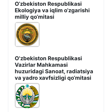
O‘zbekiston Respublikasi
Ekologiya va iqlim o‘zgarishi
milliy qo‘mitasi
O'zbekiston Respublikasi
Vazirlar Mahkamasi
huzuridagi Sanoat, radiatsiya
va yadro xavfsizligi qo‘mitasi