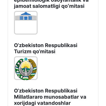
jamoat salomatligi qoʻmitasi
O‘zbekiston Respublikasi
Turizm qo‘mitasi
O‘zbekiston Respublikasi
Millatlararo munosabatlar va
xorijdagi vatandoshlar