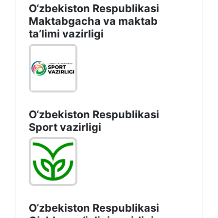
O‘zbekiston Respublikasi
Maktabgacha va maktab
taʼlimi vazirligi
O‘zbekiston Respublikasi
Sport vazirligi
O‘zbekiston Respublikasi