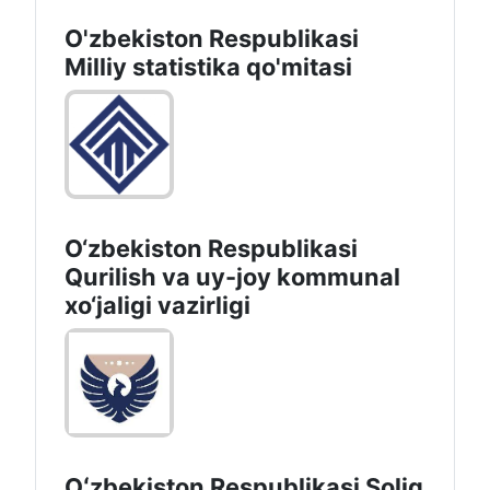
O'zbekiston Respublikasi
Milliy statistika qo'mitasi
O‘zbekiston Respublikasi
Qurilish va uy-joy kommunal
xo‘jaligi vazirligi
Oʻzbekiston Respublikasi Soliq