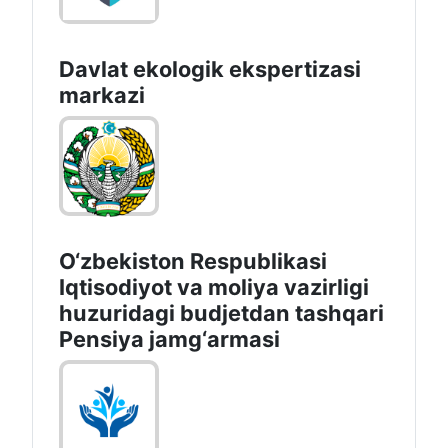
Davlat ekologik ekspertizasi
markazi
O‘zbekiston Respublikasi
Iqtisodiyot va moliya vazirligi
huzuridagi budjetdan tashqari
Pensiya jamg‘armasi