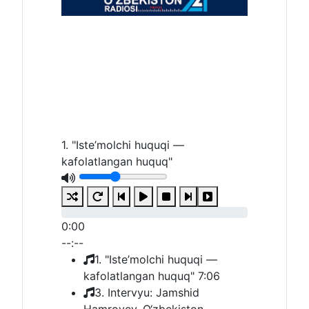
0
1
2
1. "Iste’molchi huquqi —
kafolatlangan huquq"
0:00
--:--
1. "Iste’molchi huquqi —
kafolatlangan huquq"
7:06
3. Intervyu: Jamshid