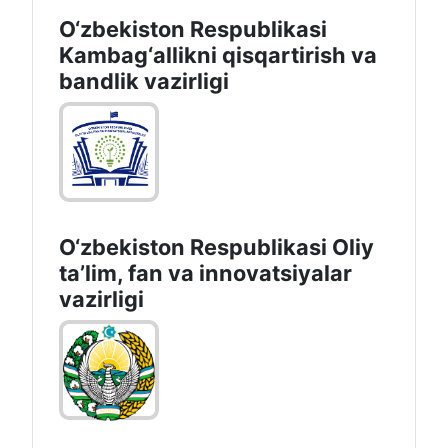
O‘zbekiston Respublikasi
Kambag‘allikni qisqartirish va
bandlik vazirligi
O‘zbekiston Respublikasi Oliy
taʼlim, fan va innovatsiyalar
vazirligi