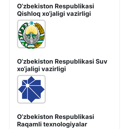
O‘zbekiston Respublikasi
Qishloq хo‘jаligi vаzirligi
O‘zbekiston Respublikasi Suv
хo‘jaligi vazirligi
O‘zbekiston Respublikasi
Raqamli texnologiyalar