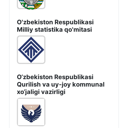
O'zbekiston Respublikasi
Milliy statistika qo'mitasi
O‘zbekiston Respublikasi
Qurilish va uy-joy kommunal
xo‘jaligi vazirligi