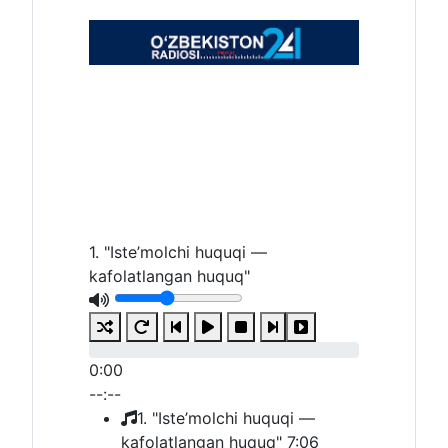
1. "Iste’molchi huquqi —
kafolatlangan huquq"
0:00
--:--
1. "Iste’molchi huquqi —
kafolatlangan huquq"
7:06