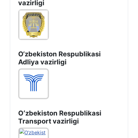
vazirligi
O‘zbekiston Respublikasi
Adliya vazirligi
Oʻzbekiston Respublikasi
Transport vazirligi