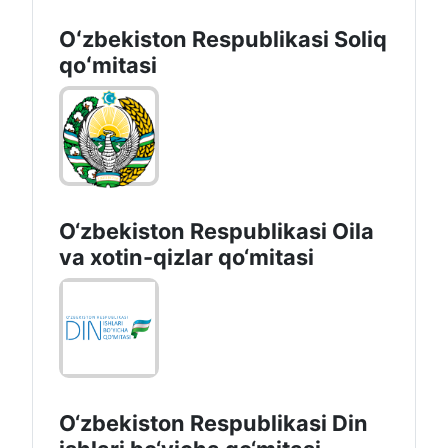
Oʻzbekiston Respublikasi Soliq
qoʻmitasi
O‘zbekiston Respublikasi Oila
va xotin-qizlar qo‘mitasi
O‘zbekiston Respublikаsi Din