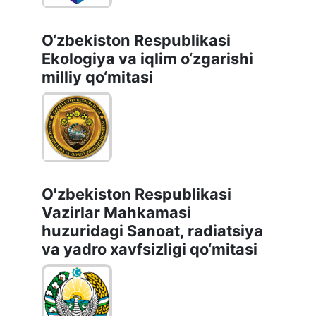
O‘zbekiston Respublikasi
Ekologiya va iqlim o‘zgarishi
milliy qo‘mitasi
O'zbekiston Respublikasi
Vazirlar Mahkamasi
huzuridagi Sanoat, radiatsiya
va yadro xavfsizligi qo‘mitasi