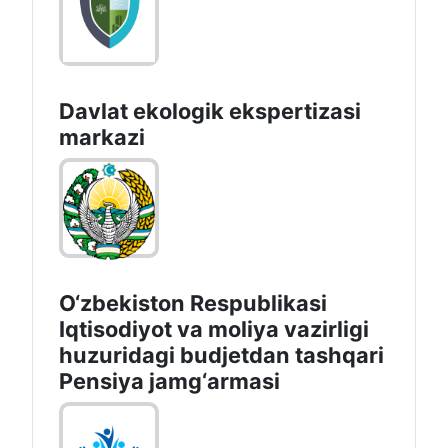
Davlat ekologik ekspertizasi
markazi
O‘zbekiston Respublikasi
Iqtisodiyot va moliya vazirligi
huzuridagi budjetdan tashqari
Pensiya jamg‘armasi