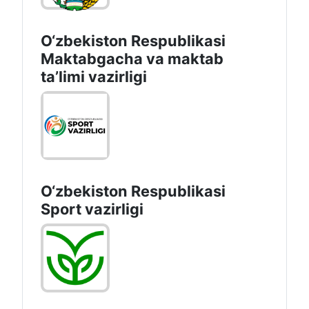
O‘zbekiston Respublikasi
Maktabgacha va maktab
taʼlimi vazirligi
O‘zbekiston Respublikasi
Sport vazirligi