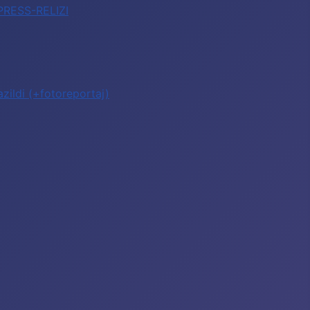
 PRESS-RELIZI
zildi (+fotoreportaj)