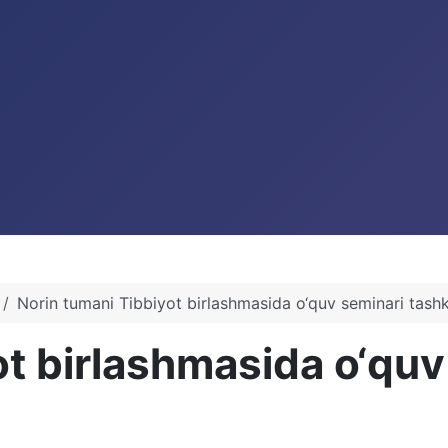
Norin tumani Tibbiyot birlashmasida o‘quv seminari tashkil
t birlashmasida o‘quv