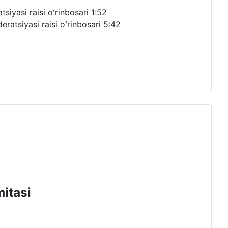
siyasi raisi oʻrinbosari
1:52
ratsiyasi raisi oʻrinbosari
5:42
mitasi