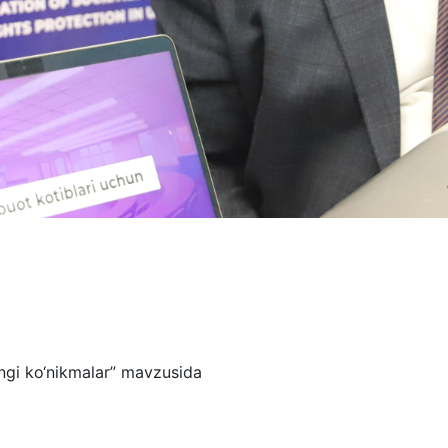
angi ko‘nikmalar” mavzusida