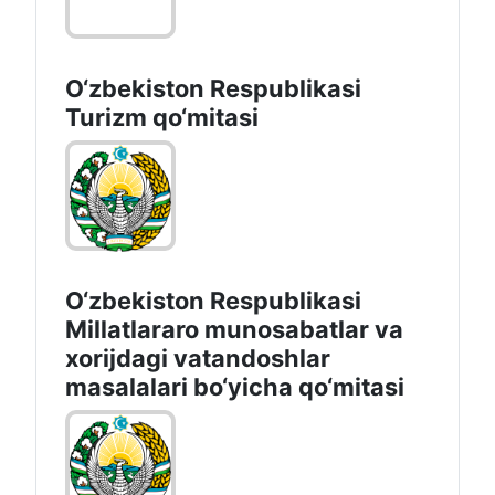
O‘zbekiston Respublikasi
Turizm qo‘mitasi
O‘zbekiston Respublikasi
Millatlararo munosabatlar va
xorijdagi vatandoshlar
masalalari bo‘yicha qo‘mitasi