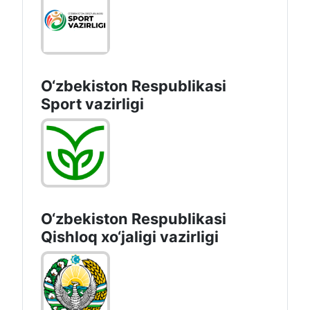
O‘zbekiston Respublikasi
Sport vazirligi
O‘zbekiston Respublikasi
Qishloq хo‘jаligi vаzirligi