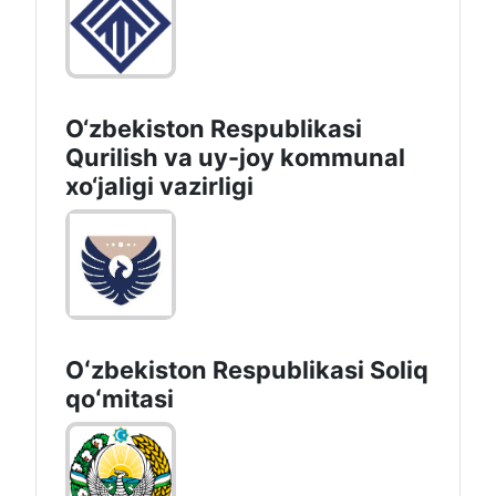
O‘zbekiston Respublikasi
Qurilish va uy-joy kommunal
xo‘jaligi vazirligi
Oʻzbekiston Respublikasi Soliq
qoʻmitasi