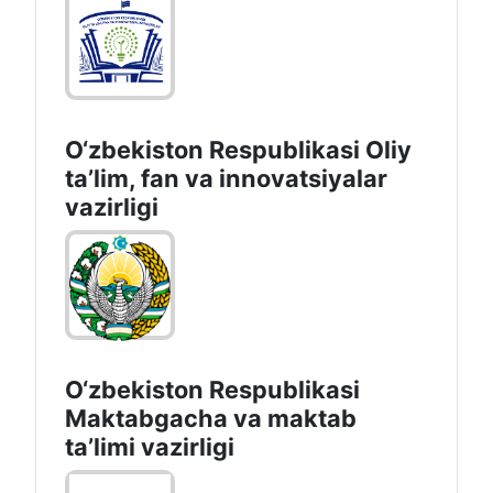
O‘zbekiston Respublikasi Oliy
taʼlim, fan va innovatsiyalar
vazirligi
O‘zbekiston Respublikasi
Maktabgacha va maktab
taʼlimi vazirligi