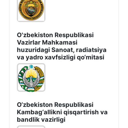
O'zbekiston Respublikasi
Vazirlar Mahkamasi
huzuridagi Sanoat, radiatsiya
va yadro xavfsizligi qo‘mitasi
O‘zbekiston Respublikasi
Kambag‘allikni qisqartirish va
bandlik vazirligi