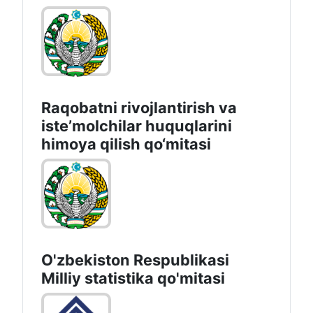
Raqobatni rivojlantirish va
isteʼmolchilar huquqlarini
himoya qilish qo‘mitasi
O'zbekiston Respublikasi
Milliy statistika qo'mitasi