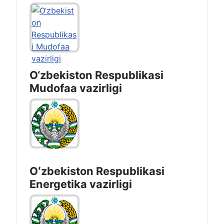
O‘zbekiston Respublikasi
Mudofaa vazirligi
Oʻzbekiston Respublikasi
Energetika vazirligi