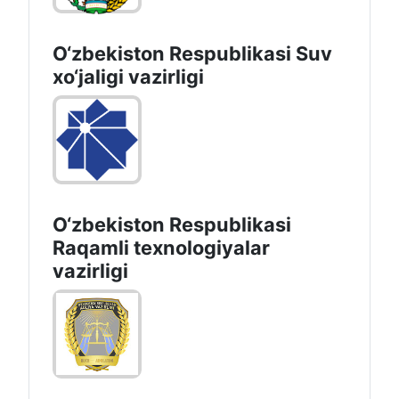
O‘zbekiston Respublikasi Suv
хo‘jaligi vazirligi
O‘zbekiston Respublikasi
Raqamli texnologiyalar
vazirligi