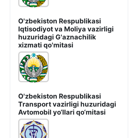
O'zbekiston Respublikasi
Iqtisodiyot vа Moliya vazirligi
huzuridagi G'aznachilik
xizmati qo'mitasi
O'zbekiston Respublikasi
Transport vazirligi huzuridagi
Avtomobil yo‘llari qo‘mitasi