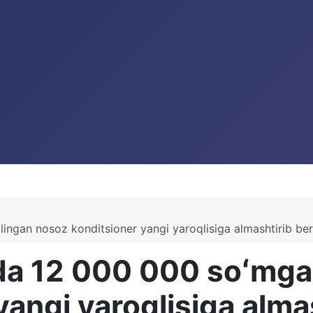
ingan nosoz konditsioner yangi yaroqlisiga almashtirib ber
a 12 000 000 soʻmga 
angi yaroqlisiga almas