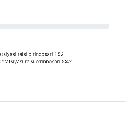
siyasi raisi oʻrinbosari
1:52
ratsiyasi raisi oʻrinbosari
5:42