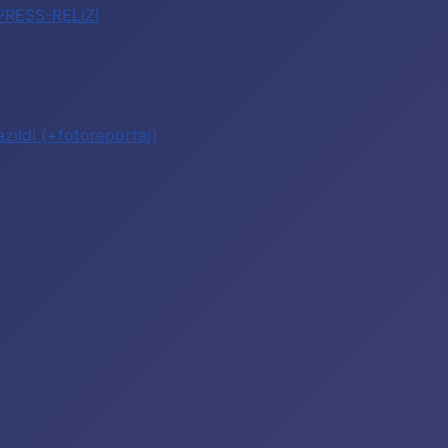
 PRESS-RELIZI
zildi (+fotoreportaj)