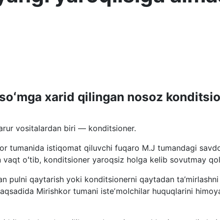
oʻmga xarid qilingan nosoz konditsion
ur vositalardan biri — konditsioner.
hkor tumanida istiqomat qiluvchi fuqaro M.J tumandagi sav
n vaqt oʻtib, konditsioner yaroqsiz holga kelib sovutmay qo
gan pulni qaytarish yoki konditsionerni qaytadan ta’mirlas
 maqsadida Mirishkor tumani isteʼmolchilar huquqlarini himoy