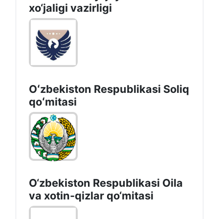
xo‘jaligi vazirligi
Oʻzbekiston Respublikasi Soliq
qoʻmitasi
O‘zbekiston Respublikasi Oila
va xotin-qizlar qo‘mitasi