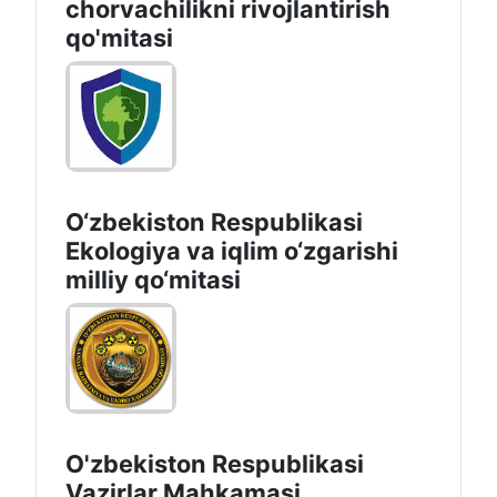
chorvachilikni rivojlantirish
qo'mitasi
O‘zbekiston Respublikasi
Ekologiya va iqlim o‘zgarishi
milliy qo‘mitasi
O'zbekiston Respublikasi
Vazirlar Mahkamasi