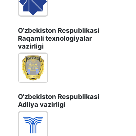
O‘zbekiston Respublikasi
Raqamli texnologiyalar
vazirligi
O‘zbekiston Respublikasi
Adliya vazirligi