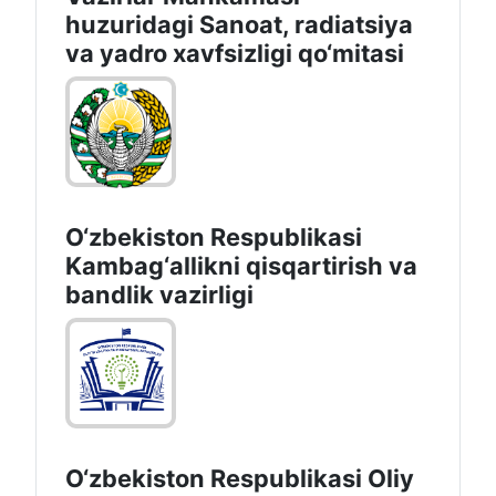
huzuridagi Sanoat, radiatsiya
va yadro xavfsizligi qo‘mitasi
O‘zbekiston Respublikasi
Kambag‘allikni qisqartirish va
bandlik vazirligi
O‘zbekiston Respublikasi Oliy