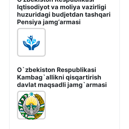
Iqtisodiyot va moliya vazirligi
huzuridagi budjetdan tashqari
Pensiya jamg‘armasi
O`zbekiston Respublikasi
Kambag`allikni qisqartirish
davlat maqsadli jamg`armasi