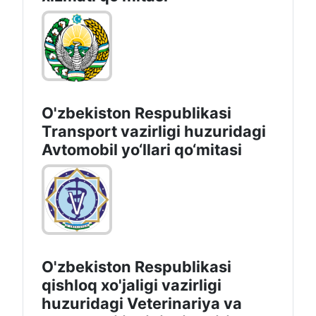
O'zbekiston Respublikasi
Transport vazirligi huzuridagi
Avtomobil yo‘llari qo‘mitasi
O'zbekiston Respublikasi
qishloq xo'jaligi vazirligi
huzuridagi Veterinariya va