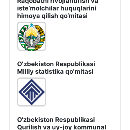
Raqobatni rivojlantirish va
isteʼmolchilar huquqlarini
himoya qilish qo‘mitasi
O'zbekiston Respublikasi
Milliy statistika qo'mitasi
O‘zbekiston Respublikasi
Qurilish va uy-joy kommunal