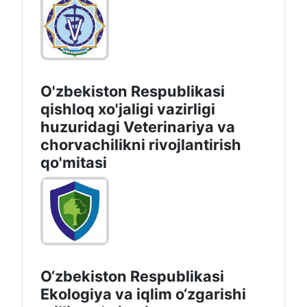
O'zbekiston Respublikasi
qishloq xo'jaligi vazirligi
huzuridagi Veterinariya va
chorvachilikni rivojlantirish
qo'mitasi
O‘zbekiston Respublikasi
Ekologiya va iqlim o‘zgarishi