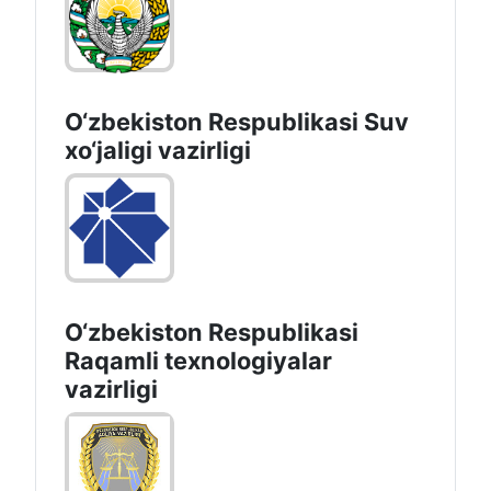
O‘zbekiston Respublikasi Suv
хo‘jaligi vazirligi
O‘zbekiston Respublikasi
Raqamli texnologiyalar
vazirligi