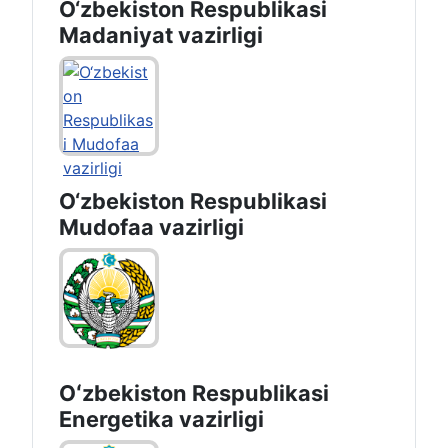
O‘zbekiston Respublikasi
Madaniyat vazirligi
O‘zbekiston Respublikasi
Mudofaa vazirligi
Oʻzbekiston Respublikasi
Energetika vazirligi