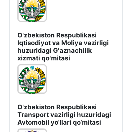
O'zbekiston Respublikasi
Iqtisodiyot vа Moliya vazirligi
huzuridagi G'aznachilik
xizmati qo'mitasi
O'zbekiston Respublikasi
Transport vazirligi huzuridagi
Avtomobil yo‘llari qo‘mitasi