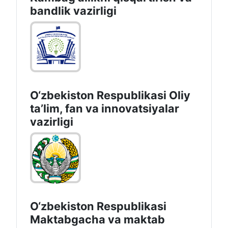
bandlik vazirligi
O‘zbekiston Respublikasi Oliy
taʼlim, fan va innovatsiyalar
vazirligi
O‘zbekiston Respublikasi
Maktabgacha va maktab