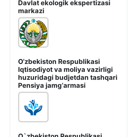
Davlat ekologik ekspertizasi
markazi
O‘zbekiston Respublikasi
Iqtisodiyot va moliya vazirligi
huzuridagi budjetdan tashqari
Pensiya jamg‘armasi
O`zbekiston Respublikasi