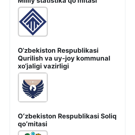
Milliy statistika qo'mitasi
O‘zbekiston Respublikasi
Qurilish va uy-joy kommunal
xo‘jaligi vazirligi
Oʻzbekiston Respublikasi Soliq
qoʻmitasi