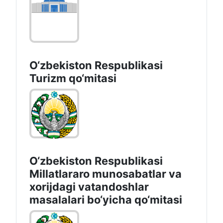
O‘zbekiston Respublikasi
Turizm qo‘mitasi
O‘zbekiston Respublikasi
Millatlararo munosabatlar va
xorijdagi vatandoshlar
masalalari bo‘yicha qo‘mitasi