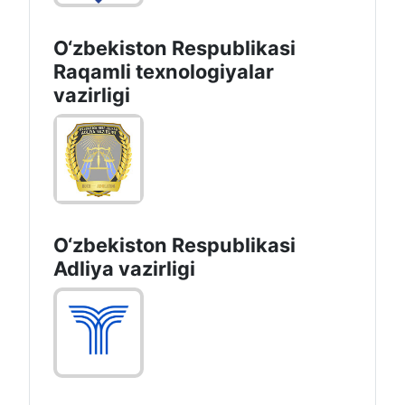
O‘zbekiston Respublikasi
Raqamli texnologiyalar
vazirligi
O‘zbekiston Respublikasi
Adliya vazirligi