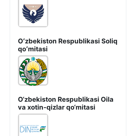
Oʻzbekiston Respublikasi Soliq
qoʻmitasi
O‘zbekiston Respublikasi Oila
va xotin-qizlar qo‘mitasi