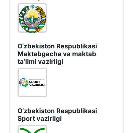
O‘zbekiston Respublikasi
Maktabgacha va maktab
taʼlimi vazirligi
O‘zbekiston Respublikasi
Sport vazirligi