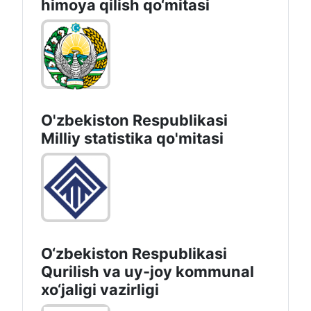
himoya qilish qo‘mitasi
O'zbekiston Respublikasi
Milliy statistika qo'mitasi
O‘zbekiston Respublikasi
Qurilish va uy-joy kommunal
xo‘jaligi vazirligi