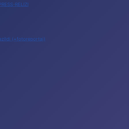
 PRESS-RELIZI
zildi (+fotoreportaj)