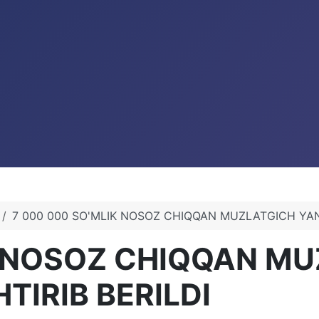
7 000 000 SO'MLIK NOSOZ CHIQQAN MUZLATGICH YAN
K NOSOZ CHIQQAN M
TIRIB BERILDI