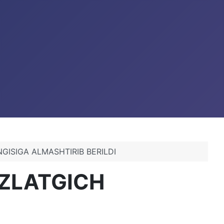
GISIGA ALMASHTIRIB BERILDI
UZLATGICH