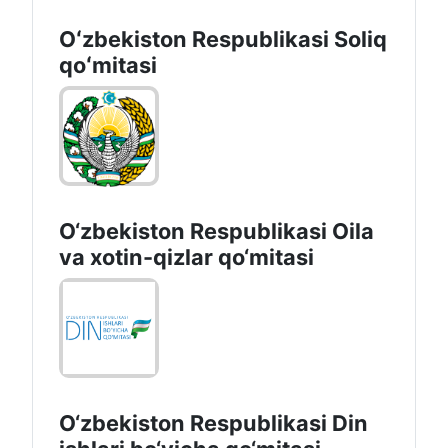
Oʻzbekiston Respublikasi Soliq
qoʻmitasi
O‘zbekiston Respublikasi Oila
va xotin-qizlar qo‘mitasi
O‘zbekiston Respublikаsi Din