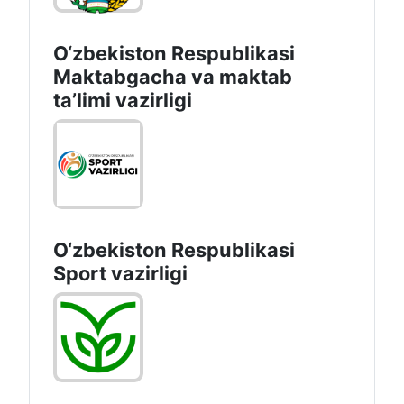
O‘zbekiston Respublikasi
Maktabgacha va maktab
taʼlimi vazirligi
O‘zbekiston Respublikasi
Sport vazirligi