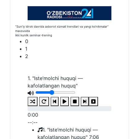
1. "Iste’molchi huquqi —
kafolatlangan huquq"
0:00
--:--
1. "Iste’molchi huquqi —
kafolatlangan huquq"
7:06