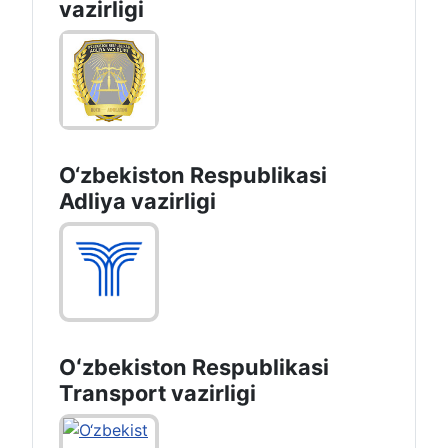
vazirligi
O‘zbekiston Respublikasi
Adliya vazirligi
Oʻzbekiston Respublikasi
Transport vazirligi