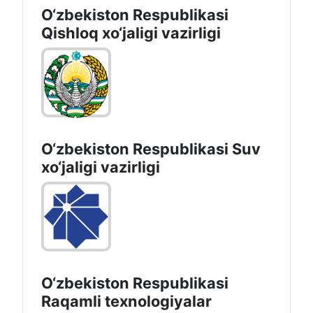
O‘zbekiston Respublikasi
Qishloq хo‘jаligi vаzirligi
O‘zbekiston Respublikasi Suv
хo‘jaligi vazirligi
O‘zbekiston Respublikasi
Raqamli texnologiyalar