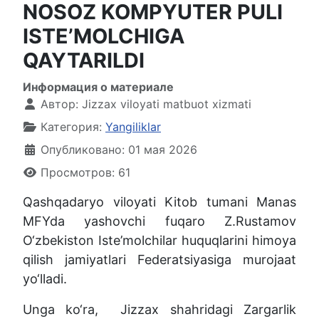
NOSOZ KOMPYUTER PULI
ISTE’MOLCHIGA
QAYTARILDI
Информация о материале
Автор:
Jizzax viloyati matbuot xizmati
Категория:
Yangiliklar
Опубликовано: 01 мая 2026
Просмотров: 61
Qashqadaryo viloyati Kitob tumani Manas
MFYda yashovchi fuqaro Z.Rustamov
O‘zbekiston Iste’molchilar huquqlarini himoya
qilish jamiyatlari Federatsiyasiga murojaat
yo‘lladi.
Unga ko‘ra,
Jizzax shahridagi Zargarlik