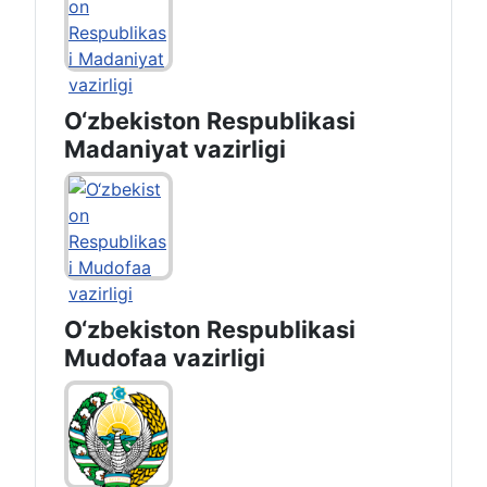
O‘zbekiston Respublikasi
Madaniyat vazirligi
O‘zbekiston Respublikasi
Mudofaa vazirligi