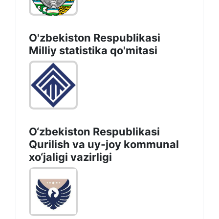
O'zbekiston Respublikasi
Milliy statistika qo'mitasi
O‘zbekiston Respublikasi
Qurilish va uy-joy kommunal
xo‘jaligi vazirligi