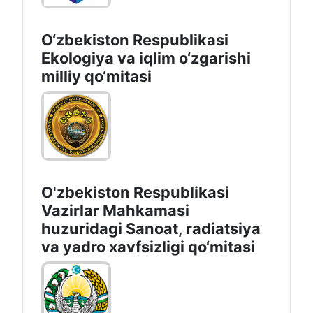
O‘zbekiston Respublikasi
Ekologiya va iqlim o‘zgarishi
milliy qo‘mitasi
O'zbekiston Respublikasi
Vazirlar Mahkamasi
huzuridagi Sanoat, radiatsiya
va yadro xavfsizligi qo‘mitasi