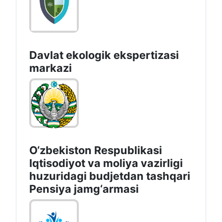
Davlat ekologik ekspertizasi
markazi
O‘zbekiston Respublikasi
Iqtisodiyot va moliya vazirligi
huzuridagi budjetdan tashqari
Pensiya jamg‘armasi