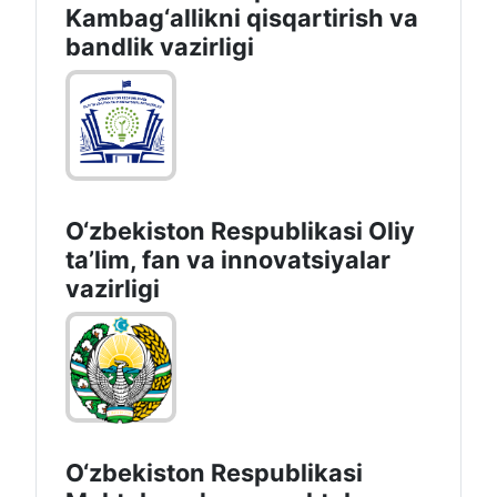
Kambag‘allikni qisqartirish va
bandlik vazirligi
O‘zbekiston Respublikasi Oliy
taʼlim, fan va innovatsiyalar
vazirligi
O‘zbekiston Respublikasi