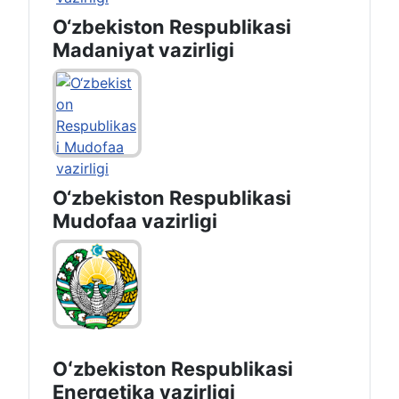
O‘zbekiston Respublikasi
Madaniyat vazirligi
O‘zbekiston Respublikasi
Mudofaa vazirligi
Oʻzbekiston Respublikasi
Energetika vazirligi