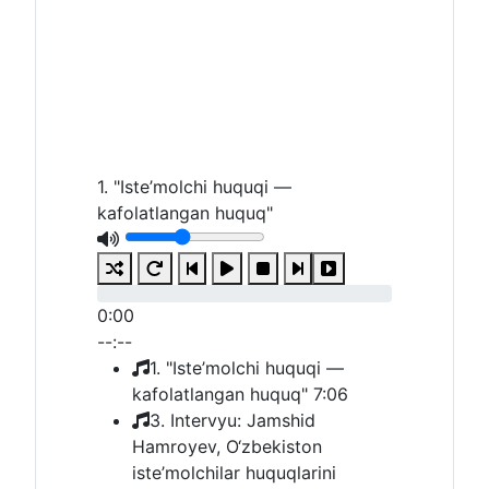
1. "Iste’molchi huquqi —
kafolatlangan huquq"
0:00
--:--
1. "Iste’molchi huquqi —
kafolatlangan huquq"
7:06
3. Intervyu: Jamshid
Hamroyev, O‘zbekiston
iste’molchilar huquqlarini