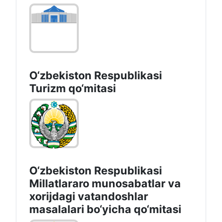
O‘zbekiston Respublikasi
Turizm qo‘mitasi
O‘zbekiston Respublikasi
Millatlararo munosabatlar va
xorijdagi vatandoshlar
masalalari bo‘yicha qo‘mitasi