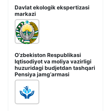
Davlat ekologik ekspertizasi
markazi
O‘zbekiston Respublikasi
Iqtisodiyot va moliya vazirligi
huzuridagi budjetdan tashqari
Pensiya jamg‘armasi