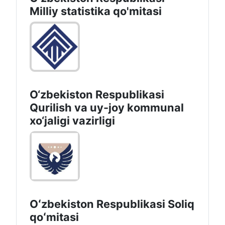
Milliy statistika qo'mitasi
O‘zbekiston Respublikasi
Qurilish va uy-joy kommunal
xo‘jaligi vazirligi
Oʻzbekiston Respublikasi Soliq
qoʻmitasi