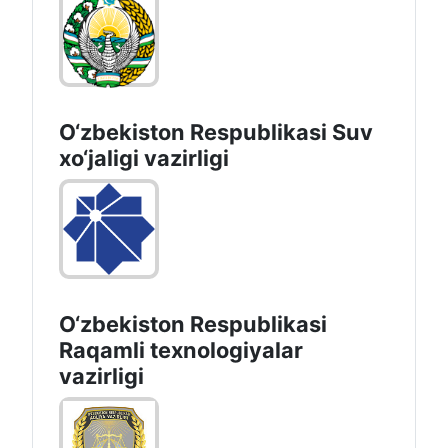
O‘zbekiston Respublikasi Suv
хo‘jaligi vazirligi
O‘zbekiston Respublikasi
Raqamli texnologiyalar
vazirligi