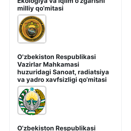
Ekologiya va iqlim o‘zgarishi
milliy qo‘mitasi
O'zbekiston Respublikasi
Vazirlar Mahkamasi
huzuridagi Sanoat, radiatsiya
va yadro xavfsizligi qo‘mitasi
O‘zbekiston Respublikasi