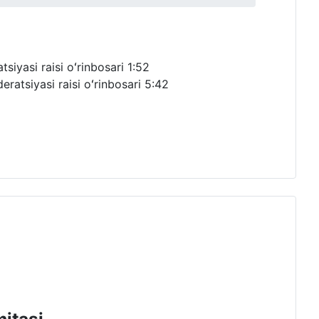
siyasi raisi oʻrinbosari
1:52
ratsiyasi raisi oʻrinbosari
5:42