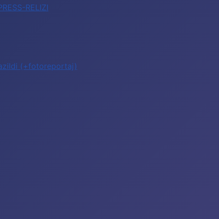
 PRESS-RELIZI
zildi (+fotoreportaj)