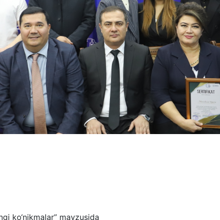
angi ko‘nikmalar” mavzusida