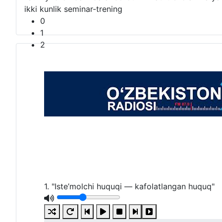
ikki kunlik seminar-trening
0
1
2
1. "Iste’molchi huquqi — kafolatlangan huquq"