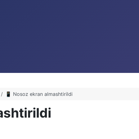
📱 Nosoz ekran almashtirildi
htirildi