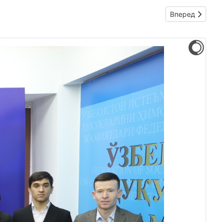
Следующий: Sifat
Вперед