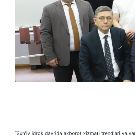
“Sunʼiy idrok davrida axborot xizmati trendlari va y