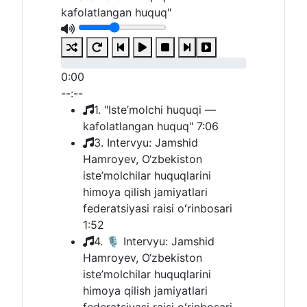
kafolatlangan huquq"
0:00
--:--
1. "Iste’molchi huquqi —
kafolatlangan huquq"
7:06
3. Intervyu: Jamshid
Hamroyev, O‘zbekiston
iste’molchilar huquqlarini
himoya qilish jamiyatlari
federatsiyasi raisi oʻrinbosari
1:52
4. 🎙 Intervyu: Jamshid
Hamroyev, O‘zbekiston
iste’molchilar huquqlarini
himoya qilish jamiyatlari