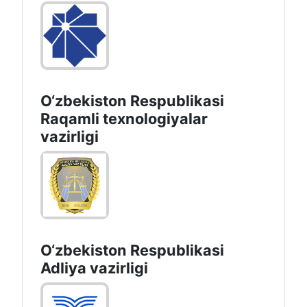
O‘zbekiston Respublikasi
Raqamli texnologiyalar
vazirligi
O‘zbekiston Respublikasi
Adliya vazirligi