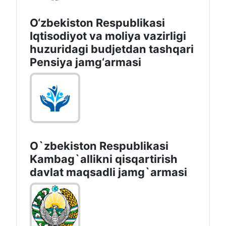
O‘zbekiston Respublikasi
Iqtisodiyot va moliya vazirligi
huzuridagi budjetdan tashqari
Pensiya jamg‘armasi
O`zbekiston Respublikasi
Kambag`allikni qisqartirish
davlat maqsadli jamg`armasi