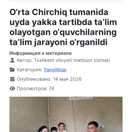
O‘rta Chirchiq tumanida
uyda yakka tartibda ta’lim
olayotgan o‘quvchilarning
ta’lim jarayoni o‘rganildi
Информация о материале
Автор:
Toshkent viloyati matbuot xizmati
Категория:
Yangiliklar
Опубликовано: 14 мая 2026
Просмотров: 74