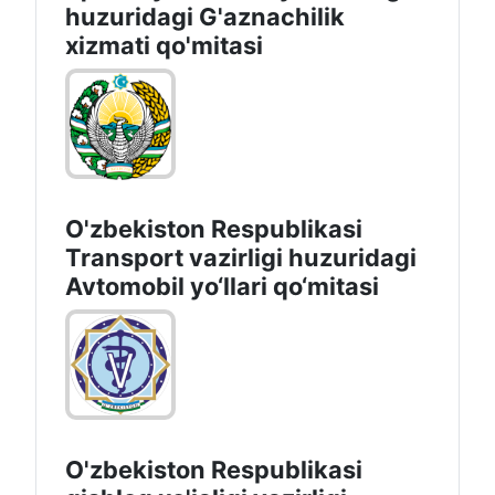
huzuridagi G'aznachilik
xizmati qo'mitasi
O'zbekiston Respublikasi
Transport vazirligi huzuridagi
Avtomobil yo‘llari qo‘mitasi
O'zbekiston Respublikasi