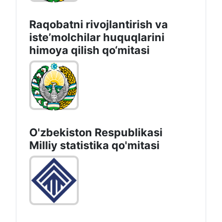
Raqobatni rivojlantirish va
isteʼmolchilar huquqlarini
himoya qilish qo‘mitasi
O'zbekiston Respublikasi
Milliy statistika qo'mitasi