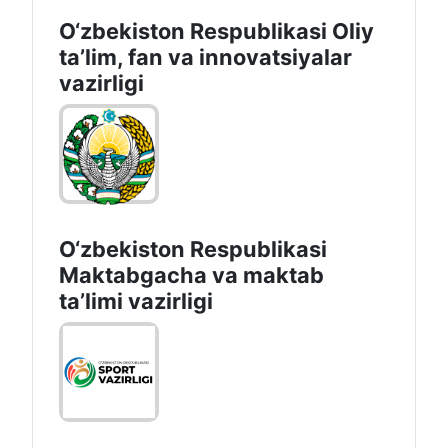
O‘zbekiston Respublikasi Oliy
taʼlim, fan va innovatsiyalar
vazirligi
O‘zbekiston Respublikasi
Maktabgacha va maktab
taʼlimi vazirligi