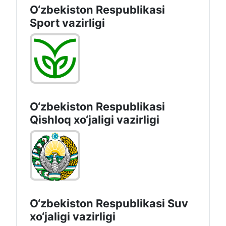
O‘zbekiston Respublikasi
Sport vazirligi
O‘zbekiston Respublikasi
Qishloq хo‘jаligi vаzirligi
O‘zbekiston Respublikasi Suv
хo‘jaligi vazirligi