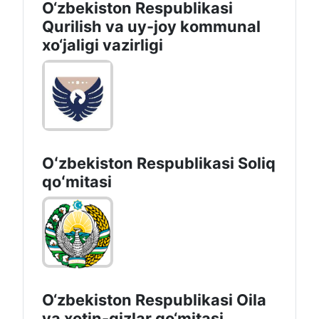
O‘zbekiston Respublikasi
Qurilish va uy-joy kommunal
xo‘jaligi vazirligi
Oʻzbekiston Respublikasi Soliq
qoʻmitasi
O‘zbekiston Respublikasi Oila
va xotin-qizlar qo‘mitasi