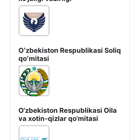
Oʻzbekiston Respublikasi Soliq
qoʻmitasi
O‘zbekiston Respublikasi Oila
va xotin-qizlar qo‘mitasi