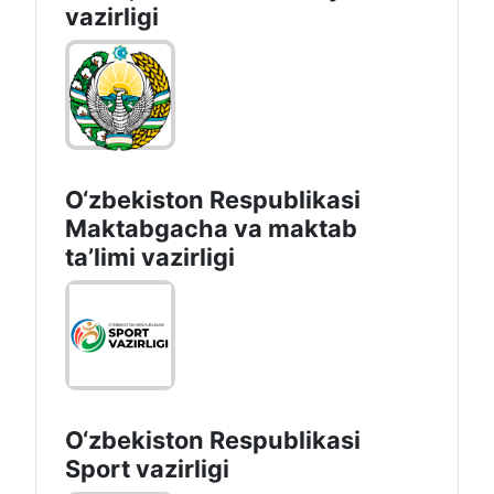
vazirligi
O‘zbekiston Respublikasi
Maktabgacha va maktab
taʼlimi vazirligi
O‘zbekiston Respublikasi
Sport vazirligi