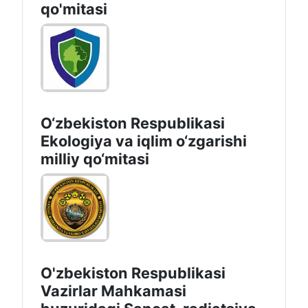
qo'mitasi
O‘zbekiston Respublikasi
Ekologiya va iqlim o‘zgarishi
milliy qo‘mitasi
O'zbekiston Respublikasi
Vazirlar Mahkamasi