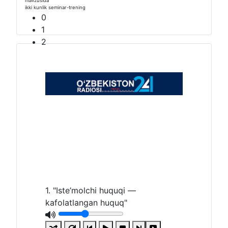
1. "Iste’molchi huquqi —
kafolatlangan huquq"
0