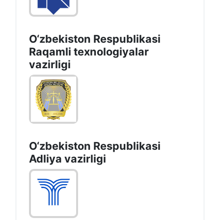
O‘zbekiston Respublikasi
Raqamli texnologiyalar
vazirligi
O‘zbekiston Respublikasi
Adliya vazirligi