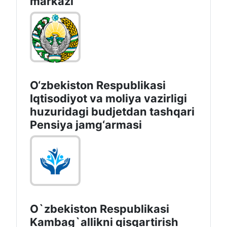
markazi
O‘zbekiston Respublikasi
Iqtisodiyot va moliya vazirligi
huzuridagi budjetdan tashqari
Pensiya jamg‘armasi
O`zbekiston Respublikasi
Kambag`allikni qisqartirish