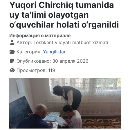
Yuqori Chirchiq tumanida
uy ta’limi olayotgan
o‘quvchilar holati o‘rganildi
Информация о материале
Автор:
Toshkent viloyati matbuot xizmati
Категория:
Yangiliklar
Опубликовано: 30 апреля 2026
Просмотров: 119