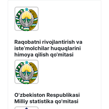
Raqobatni rivojlantirish va
isteʼmolchilar huquqlarini
himoya qilish qo‘mitasi
O'zbekiston Respublikasi
Milliy statistika qo'mitasi