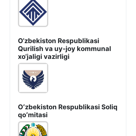
O‘zbekiston Respublikasi
Qurilish va uy-joy kommunal
xo‘jaligi vazirligi
Oʻzbekiston Respublikasi Soliq
qoʻmitasi