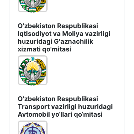
O'zbekiston Respublikasi
Iqtisodiyot vа Moliya vazirligi
huzuridagi G'aznachilik
xizmati qo'mitasi
O'zbekiston Respublikasi
Transport vazirligi huzuridagi
Avtomobil yo‘llari qo‘mitasi