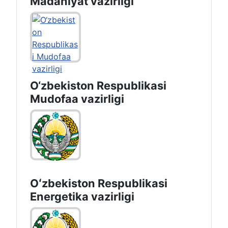
Madaniyat vazirligi
O‘zbekiston Respublikasi
Mudofaa vazirligi
Oʻzbekiston Respublikasi
Energetika vazirligi