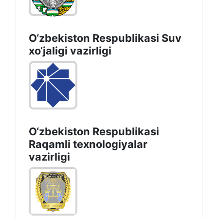
O‘zbekiston Respublikasi Suv
хo‘jaligi vazirligi
O‘zbekiston Respublikasi
Raqamli texnologiyalar
vazirligi