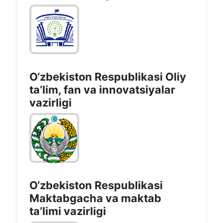
O‘zbekiston Respublikasi Oliy
taʼlim, fan va innovatsiyalar
vazirligi
O‘zbekiston Respublikasi
Maktabgacha va maktab
taʼlimi vazirligi