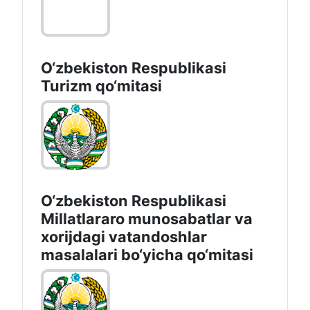
O‘zbekiston Respublikasi
Turizm qo‘mitasi
O‘zbekiston Respublikasi
Millatlararo munosabatlar va
xorijdagi vatandoshlar
masalalari bo‘yicha qo‘mitasi