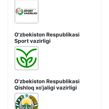
O‘zbekiston Respublikasi
Sport vazirligi
O‘zbekiston Respublikasi
Qishloq хo‘jаligi vаzirligi