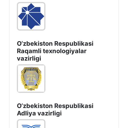
O‘zbekiston Respublikasi
Raqamli texnologiyalar
vazirligi
O‘zbekiston Respublikasi
Adliya vazirligi