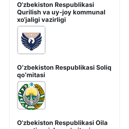
O‘zbekiston Respublikasi
Qurilish va uy-joy kommunal
xo‘jaligi vazirligi
Oʻzbekiston Respublikasi Soliq
qoʻmitasi
O‘zbekiston Respublikasi Oila