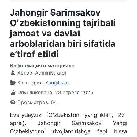
Jahongir Sarimsakov
Oʻzbekistonning tajribali
jamoat va davlat
arboblaridan biri sifatida
eʼtirof etildi
Информация о материале
Автор:
Administrator
Категория:
Yangiliklar
Опубликовано: 28 апреля 2026
Просмотров: 64
Everyday.uz (Oʻzbekiston yangiliklari, 23-
aprel). Jahongir Sarimsakov Yangi
Oʻzbekistonni rivojlantirishga faol hissa