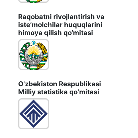
Raqobatni rivojlantirish va
isteʼmolchilar huquqlarini
himoya qilish qo‘mitasi
O'zbekiston Respublikasi
Milliy statistika qo'mitasi