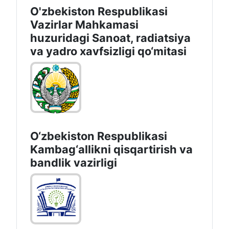
O'zbekiston Respublikasi
Vazirlar Mahkamasi
huzuridagi Sanoat, radiatsiya
va yadro xavfsizligi qo‘mitasi
O‘zbekiston Respublikasi
Kambag‘allikni qisqartirish va
bandlik vazirligi