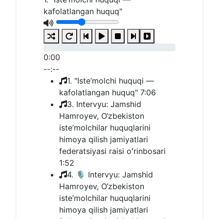
kafolatlangan huquq"
0:00
--:--
1. "Iste’molchi huquqi —
kafolatlangan huquq"
7:06
3. Intervyu: Jamshid
Hamroyev, O‘zbekiston
iste’molchilar huquqlarini
himoya qilish jamiyatlari
federatsiyasi raisi oʻrinbosari
1:52
4. 🎙 Intervyu: Jamshid
Hamroyev, O‘zbekiston
iste’molchilar huquqlarini
himoya qilish jamiyatlari