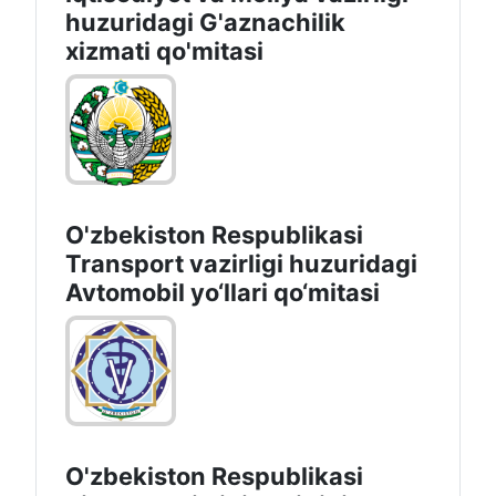
huzuridagi G'aznachilik
xizmati qo'mitasi
O'zbekiston Respublikasi
Transport vazirligi huzuridagi
Avtomobil yo‘llari qo‘mitasi
O'zbekiston Respublikasi