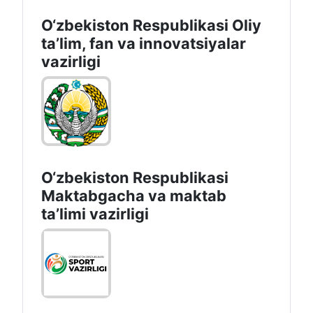
O‘zbekiston Respublikasi Oliy
taʼlim, fan va innovatsiyalar
vazirligi
O‘zbekiston Respublikasi
Maktabgacha va maktab
taʼlimi vazirligi