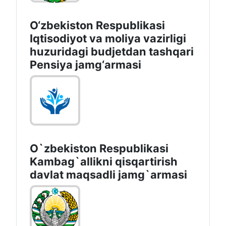
O‘zbekiston Respublikasi
Iqtisodiyot va moliya vazirligi
huzuridagi budjetdan tashqari
Pensiya jamg‘armasi
O`zbekiston Respublikasi
Kambag`allikni qisqartirish
davlat maqsadli jamg`armasi