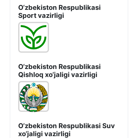
O‘zbekiston Respublikasi
Sport vazirligi
O‘zbekiston Respublikasi
Qishloq хo‘jаligi vаzirligi
O‘zbekiston Respublikasi Suv
хo‘jaligi vazirligi