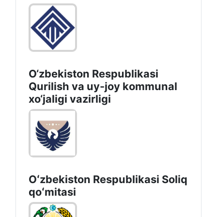
O‘zbekiston Respublikasi
Qurilish va uy-joy kommunal
xo‘jaligi vazirligi
Oʻzbekiston Respublikasi Soliq
qoʻmitasi