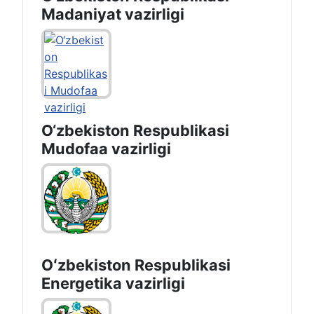
Madaniyat vazirligi
O‘zbekiston Respublikasi
Mudofaa vazirligi
Oʻzbekiston Respublikasi
Energetika vazirligi