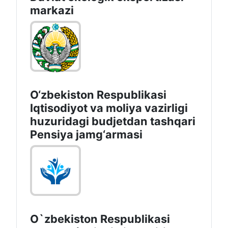
markazi
O‘zbekiston Respublikasi
Iqtisodiyot va moliya vazirligi
huzuridagi budjetdan tashqari
Pensiya jamg‘armasi
O`zbekiston Respublikasi