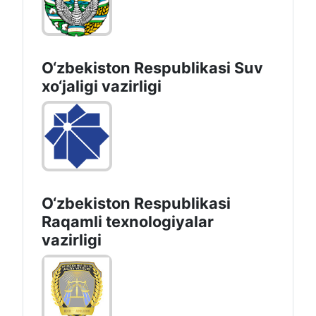
O‘zbekiston Respublikasi Suv
хo‘jaligi vazirligi
O‘zbekiston Respublikasi
Raqamli texnologiyalar
vazirligi