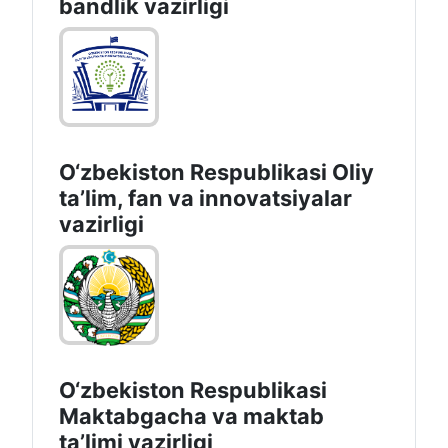
bandlik vazirligi
O‘zbekiston Respublikasi Oliy
taʼlim, fan va innovatsiyalar
vazirligi
O‘zbekiston Respublikasi
Maktabgacha va maktab
taʼlimi vazirligi