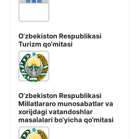
O‘zbekiston Respublikasi
Turizm qo‘mitasi
O‘zbekiston Respublikasi
Millatlararo munosabatlar va
xorijdagi vatandoshlar
masalalari bo‘yicha qo‘mitasi