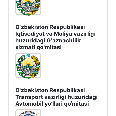
O'zbekiston Respublikasi
Iqtisodiyot vа Moliya vazirligi
huzuridagi G'aznachilik
xizmati qo'mitasi
O'zbekiston Respublikasi
Transport vazirligi huzuridagi
Avtomobil yo‘llari qo‘mitasi