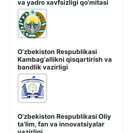
va yadro xavfsizligi qo‘mitasi
O‘zbekiston Respublikasi
Kambag‘allikni qisqartirish va
bandlik vazirligi
O‘zbekiston Respublikasi Oliy
taʼlim, fan va innovatsiyalar
vazirligi