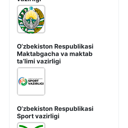
O‘zbekiston Respublikasi
Maktabgacha va maktab
taʼlimi vazirligi
O‘zbekiston Respublikasi
Sport vazirligi