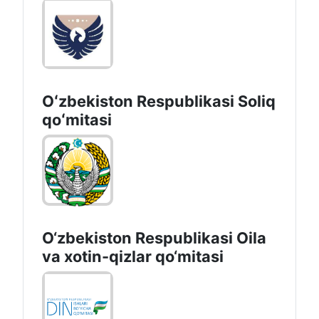
Oʻzbekiston Respublikasi Soliq
qoʻmitasi
O‘zbekiston Respublikasi Oila
va xotin-qizlar qo‘mitasi