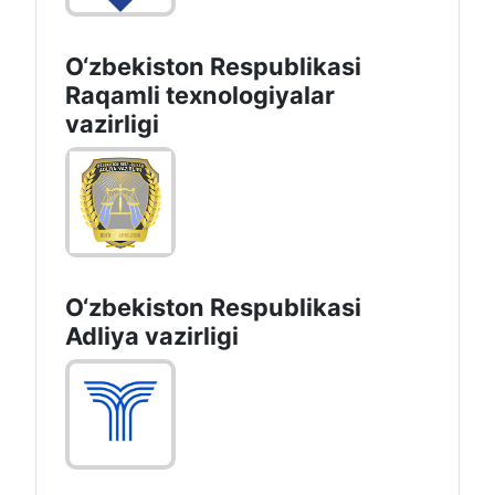
O‘zbekiston Respublikasi
Raqamli texnologiyalar
vazirligi
O‘zbekiston Respublikasi
Adliya vazirligi