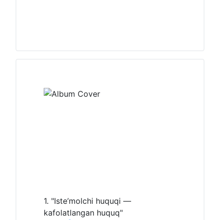
1. "Iste’molchi huquqi —
kafolatlangan huquq"