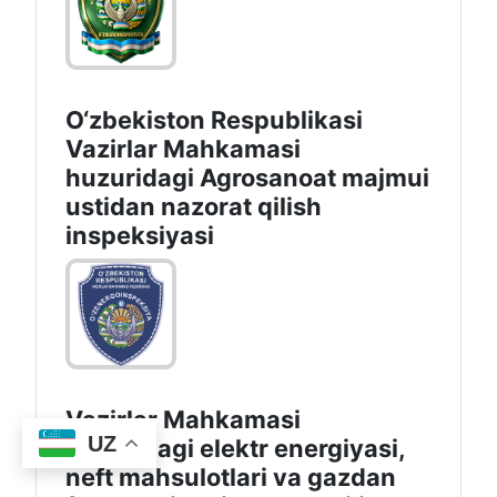
O‘zbekiston Respublikasi
Vazirlar Mahkamasi
huzuridagi Agrosanoat majmui
ustidan nazorat qilish
inspeksiyasi
Vazirlar Mahkamasi
UZ
huzuridagi elektr energiyasi,
neft mahsulotlari va gazdan