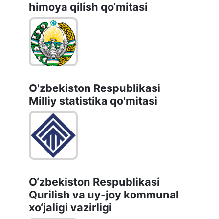
himoya qilish qo‘mitasi
O'zbekiston Respublikasi
Milliy statistika qo'mitasi
O‘zbekiston Respublikasi
Qurilish va uy-joy kommunal
xo‘jaligi vazirligi