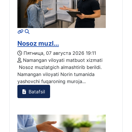
Nosoz muzl...
Пятница, 07 августа 2026 19:11
Namangan viloyati matbuot xizmati
Nosoz muzlatgich almashtirib berildi.
Namangan viloyati Norin tumanida
yashovchi fuqaroning muroja...
Batafsil