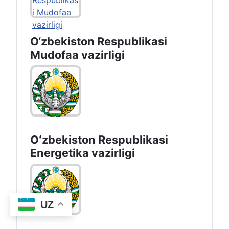
O‘zbekiston Respublikasi
Mudofaa vazirligi
Oʻzbekiston Respublikasi
Energetika vazirligi
UZ