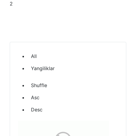
2
All
Yangiliklar
Shuffle
Asc
Desc