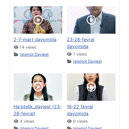
2-7-mart davomida
23-28-fevral
davomida
14 views
1 views
Istemol Dayjest
Istemol Dayjest
Ha'ptelik_dayjest (23-
16-22 fevral
28-fevral)
davomida
4 views
6 views
Istemol Dayjest
Istemol Dayjest