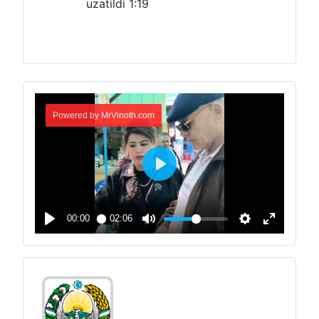
uzatildi
1:19