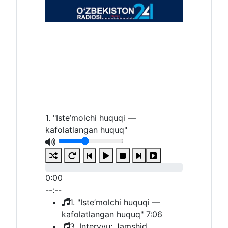
1. "Iste’molchi huquqi —
kafolatlangan huquq"
0:00
--:--
1. "Iste’molchi huquqi —
kafolatlangan huquq"
7:06
3. Intervyu: Jamshid