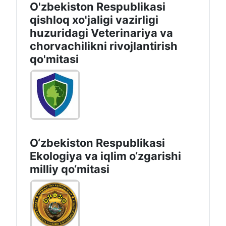
O'zbekiston Respublikasi
qishloq xo'jaligi vazirligi
huzuridagi Veterinariya va
chorvachilikni rivojlantirish
qo'mitasi
O‘zbekiston Respublikasi
Ekologiya va iqlim o‘zgarishi
milliy qo‘mitasi