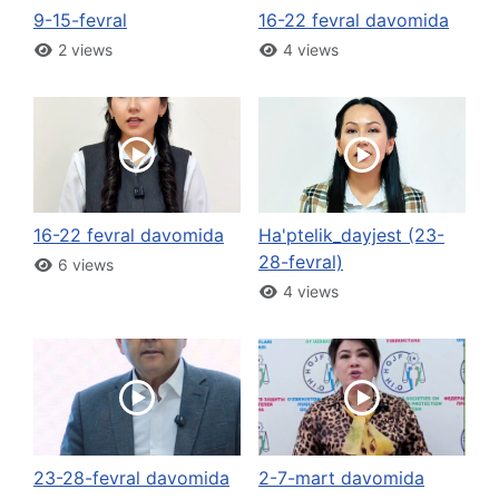
9-15-fevral
16-22 fevral davomida
2 views
4 views
16-22 fevral davomida
Ha'ptelik_dayjest (23-
28-fevral)
6 views
4 views
23-28-fevral davomida
2-7-mart davomida