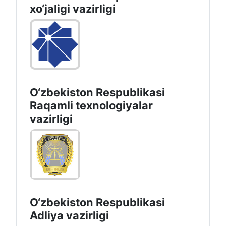
хo‘jaligi vazirligi
O‘zbekiston Respublikasi
Raqamli texnologiyalar
vazirligi
O‘zbekiston Respublikasi
Adliya vazirligi