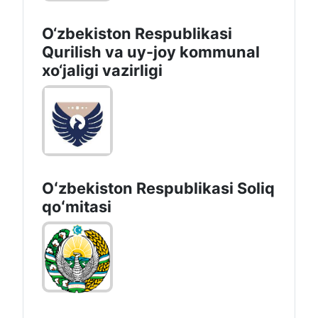
O‘zbekiston Respublikasi
Qurilish va uy-joy kommunal
xo‘jaligi vazirligi
Oʻzbekiston Respublikasi Soliq
qoʻmitasi