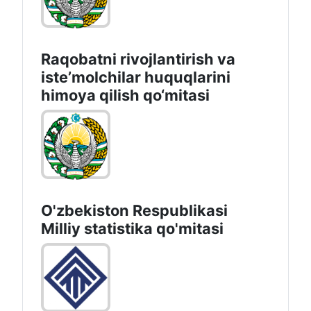
Raqobatni rivojlantirish va
isteʼmolchilar huquqlarini
himoya qilish qo‘mitasi
O'zbekiston Respublikasi
Milliy statistika qo'mitasi