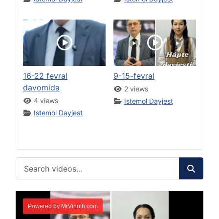
16-22 fevral
9-15-fevral
davomida
2 views
4 views
Istemol Dayjest
Istemol Dayjest