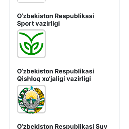
O‘zbekiston Respublikasi
Sport vazirligi
O‘zbekiston Respublikasi
Qishloq хo‘jаligi vаzirligi
O‘zbekiston Respublikasi Suv