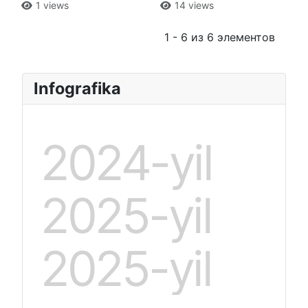
1 views
14 views
1 - 6 из 6 элементов
Infografika
2024-yil
2025-yil
2025-yil