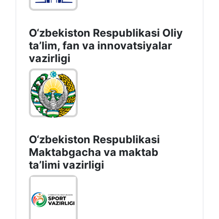
O‘zbekiston Respublikasi Oliy
taʼlim, fan va innovatsiyalar
vazirligi
O‘zbekiston Respublikasi
Maktabgacha va maktab
taʼlimi vazirligi