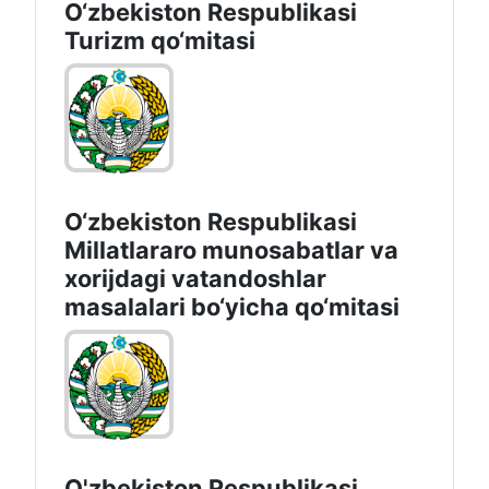
O‘zbekiston Respublikasi
Turizm qo‘mitasi
O‘zbekiston Respublikasi
Millatlararo munosabatlar va
xorijdagi vatandoshlar
masalalari bo‘yicha qo‘mitasi
O'zbekiston Respublikasi