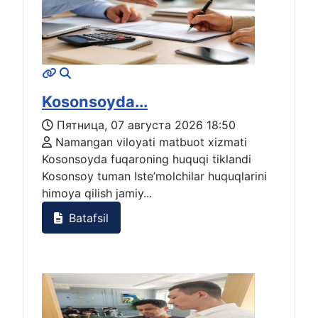
Kosonsoyda...
Пятница, 07 августа 2026 18:50
Namangan viloyati matbuot xizmati
Kosonsoyda fuqaroning huquqi tiklandi
Kosonsoy tuman Iste’molchilar huquqlarini
himoya qilish jamiy...
Batafsil