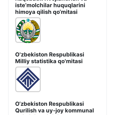
isteʼmolchilar huquqlarini
himoya qilish qo‘mitasi
O'zbekiston Respublikasi
Milliy statistika qo'mitasi
O‘zbekiston Respublikasi
Qurilish va uy-joy kommunal