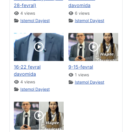
28-fevral)
davomida
4 views
6 views
Istemol Dayjest
Istemol Dayjest
16-22 fevral
9-15-fevral
davomida
1 views
4 views
Istemol Dayjest
Istemol Dayjest