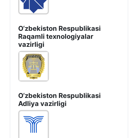
O‘zbekiston Respublikasi
Raqamli texnologiyalar
vazirligi
O‘zbekiston Respublikasi
Adliya vazirligi