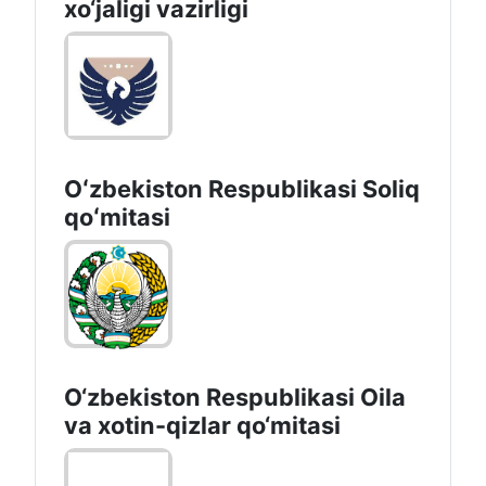
xo‘jaligi vazirligi
Oʻzbekiston Respublikasi Soliq
qoʻmitasi
O‘zbekiston Respublikasi Oila
va xotin-qizlar qo‘mitasi