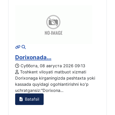
Dorixonada...
Суббота, 08 августа 2026 09:13
Toshkent viloyati matbuot xizmati
Dorixonaga kirganingizda peshtaxta yoki
kassada quyidagi ogohlantirishni ko'p
uchratgansiz:"Dorixona...
Batafsil