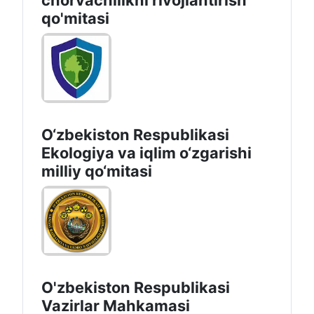
chorvachilikni rivojlantirish
qo'mitasi
O‘zbekiston Respublikasi
Ekologiya va iqlim o‘zgarishi
milliy qo‘mitasi
O'zbekiston Respublikasi
Vazirlar Mahkamasi