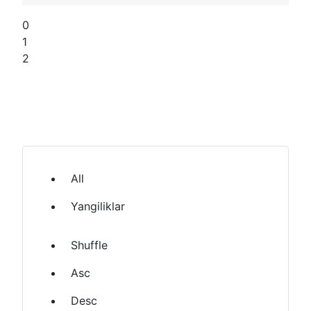
0
1
2
All
Yangiliklar
Shuffle
Asc
Desc