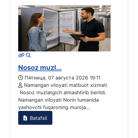
Nosoz muzl...
Пятница, 07 августа 2026 19:11
Namangan viloyati matbuot xizmati
Nosoz muzlatgich almashtirib berildi.
Namangan viloyati Norin tumanida
yashovchi fuqaroning muroja...
Batafsil