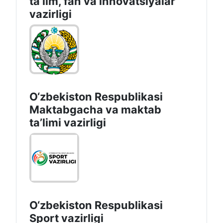
taʼlim, fan va innovatsiyalar
vazirligi
O‘zbekiston Respublikasi
Maktabgacha va maktab
taʼlimi vazirligi
O‘zbekiston Respublikasi
Sport vazirligi