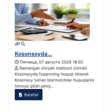
Kosonsoyda...
Пятница, 07 августа 2026 18:50
Namangan viloyati matbuot xizmati
Kosonsoyda fuqaroning huquqi tiklandi
Kosonsoy tuman Iste’molchilar huquqlarini
himoya qilish jamiy...
Batafsil