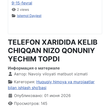
9-15-fevral
2 views
Istemol Dayjest
TELEFON XARIDIDA KELIB
CHIQQAN NIZO QONUNIY
YECHIM TOPDI
Информация о материале
Автор:
Navoiy viloyati matbuot xizmati
Категория:
Huquqiy himoya va murojaatlar
bilan ishlash sho‘basi
Опубликовано: 01 июня 2026
Просмотров: 145