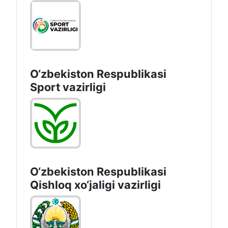
O‘zbekiston Respublikasi
Maktabgacha va maktab
taʼlimi vazirligi
O‘zbekiston Respublikasi
Sport vazirligi