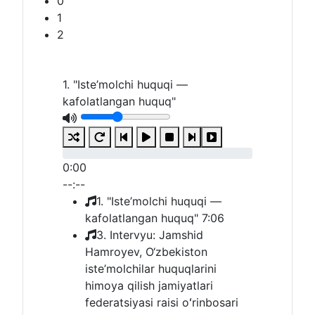
2
1. "Iste’molchi huquqi —
kafolatlangan huquq"