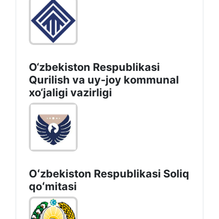
O'zbekiston Respublikasi
Milliy statistika qo'mitasi
O‘zbekiston Respublikasi
Qurilish va uy-joy kommunal
xo‘jaligi vazirligi