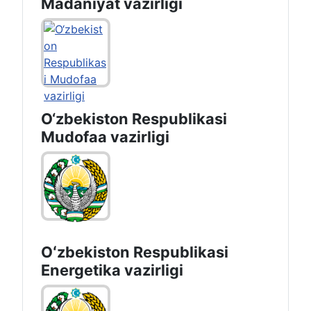
Oʻzbekiston Respublikasi
Transport vazirligi
O‘zbekiston Respublikasi
Madaniyat vazirligi
O‘zbekiston Respublikasi
Mudofaa vazirligi