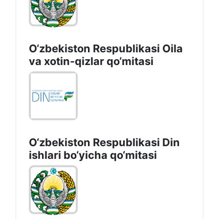
Oʻzbekiston Respublikasi Soliq
qoʻmitasi
O‘zbekiston Respublikasi Oila
va xotin-qizlar qo‘mitasi