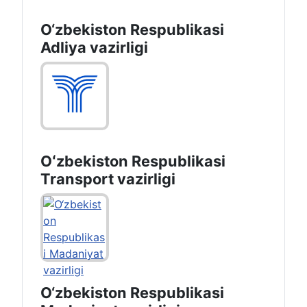
O‘zbekiston Respublikasi
Raqamli texnologiyalar
vazirligi
O‘zbekiston Respublikasi
Adliya vazirligi