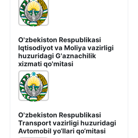
O'zbekiston Respublikasi
Iqtisodiyot vа Moliya vazirligi
huzuridagi G'aznachilik
xizmati qo'mitasi
O'zbekiston Respublikasi
Transport vazirligi huzuridagi
Avtomobil yo‘llari qo‘mitasi