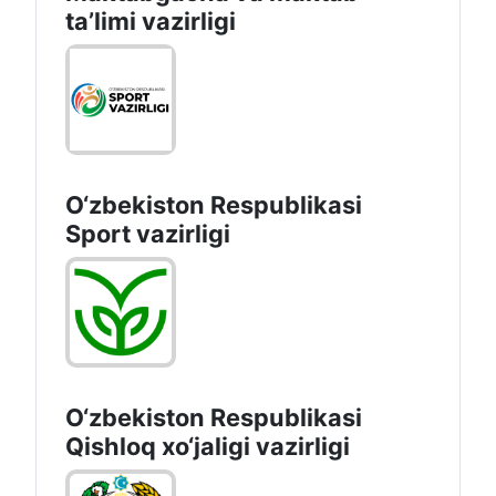
taʼlimi vazirligi
O‘zbekiston Respublikasi
Sport vazirligi
O‘zbekiston Respublikasi
Qishloq хo‘jаligi vаzirligi