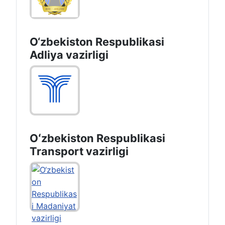
O‘zbekiston Respublikasi
Adliya vazirligi
Oʻzbekiston Respublikasi
Transport vazirligi