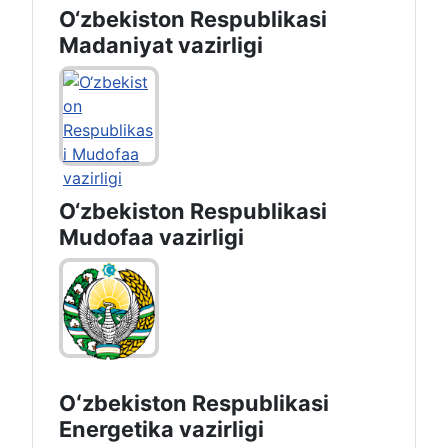
O‘zbekiston Respublikasi
Madaniyat vazirligi
O‘zbekiston Respublikasi
Mudofaa vazirligi
Oʻzbekiston Respublikasi
Energetika vazirligi