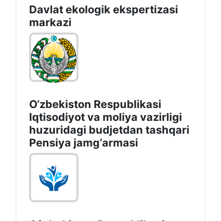
Davlat ekologik ekspertizasi
markazi
O‘zbekiston Respublikasi
Iqtisodiyot va moliya vazirligi
huzuridagi budjetdan tashqari
Pensiya jamg‘armasi