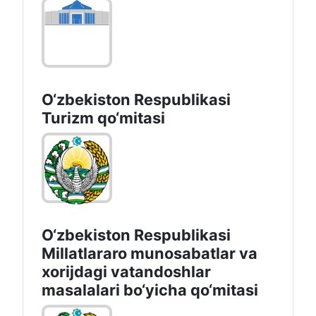
O‘zbekiston Respublikasi
Turizm qo‘mitasi
O‘zbekiston Respublikasi
Millatlararo munosabatlar va
xorijdagi vatandoshlar
masalalari bo‘yicha qo‘mitasi