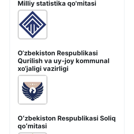
Milliy statistika qo'mitasi
O‘zbekiston Respublikasi
Qurilish va uy-joy kommunal
xo‘jaligi vazirligi
Oʻzbekiston Respublikasi Soliq
qoʻmitasi