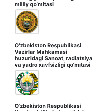
milliy qo‘mitasi
O'zbekiston Respublikasi
Vazirlar Mahkamasi
huzuridagi Sanoat, radiatsiya
va yadro xavfsizligi qo‘mitasi
O‘zbekiston Respublikasi