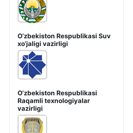
O‘zbekiston Respublikasi Suv
хo‘jaligi vazirligi
O‘zbekiston Respublikasi
Raqamli texnologiyalar
vazirligi