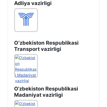
Adliya vazirligi
Oʻzbekiston Respublikasi
Transport vazirligi
O‘zbekiston Respublikasi
Madaniyat vazirligi