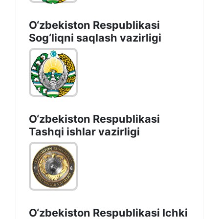
O‘zbеkistоn Rеspublikаsi
Sоg‘liqni saqlash vаzirligi
O‘zbеkistоn Rеspublikаsi
Tashqi ishlаr vаzirligi
O‘zbеkiston Rеspublikаsi Ichki