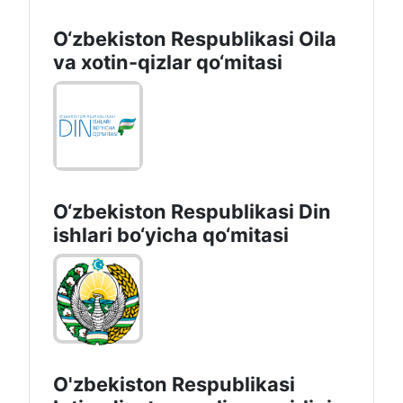
O‘zbekiston Respublikasi Oila
va xotin-qizlar qo‘mitasi
O‘zbekiston Respublikаsi Din
ishlаri bo‘yichа qo‘mitаsi
O'zbekiston Respublikasi