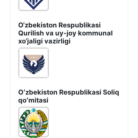
O‘zbekiston Respublikasi
Qurilish va uy-joy kommunal
xo‘jaligi vazirligi
Oʻzbekiston Respublikasi Soliq
qoʻmitasi