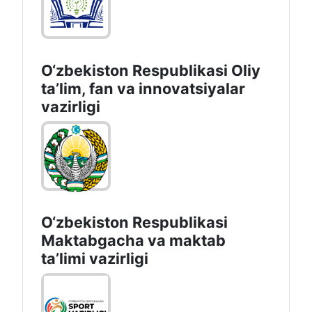
O‘zbekiston Respublikasi Oliy
taʼlim, fan va innovatsiyalar
vazirligi
O‘zbekiston Respublikasi
Maktabgacha va maktab
taʼlimi vazirligi