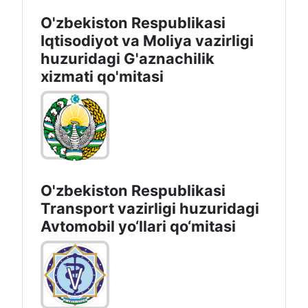
O'zbekiston Respublikasi
Iqtisodiyot vа Moliya vazirligi
huzuridagi G'aznachilik
xizmati qo'mitasi
O'zbekiston Respublikasi
Transport vazirligi huzuridagi
Avtomobil yo‘llari qo‘mitasi