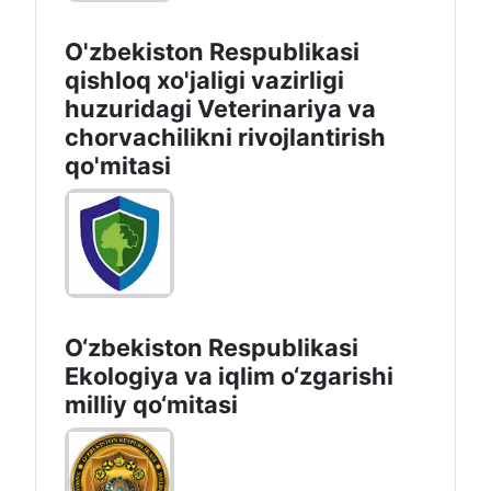
O'zbekiston Respublikasi
qishloq xo'jaligi vazirligi
huzuridagi Veterinariya va
chorvachilikni rivojlantirish
qo'mitasi
O‘zbekiston Respublikasi
Ekologiya va iqlim o‘zgarishi
milliy qo‘mitasi