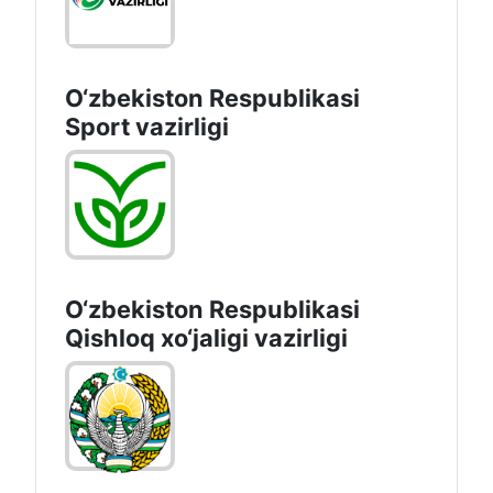
O‘zbekiston Respublikasi
Sport vazirligi
O‘zbekiston Respublikasi
Qishloq хo‘jаligi vаzirligi