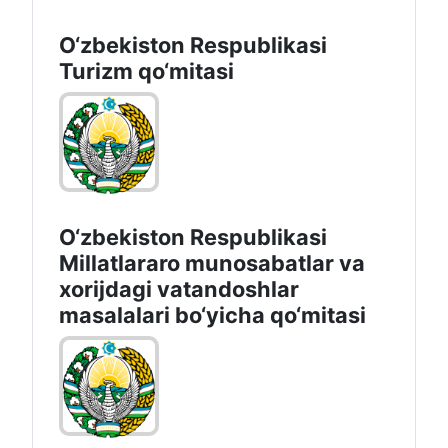
O‘zbekiston Respublikasi
Turizm qo‘mitasi
O‘zbekiston Respublikasi
Millatlararo munosabatlar va
xorijdagi vatandoshlar
masalalari bo‘yicha qo‘mitasi