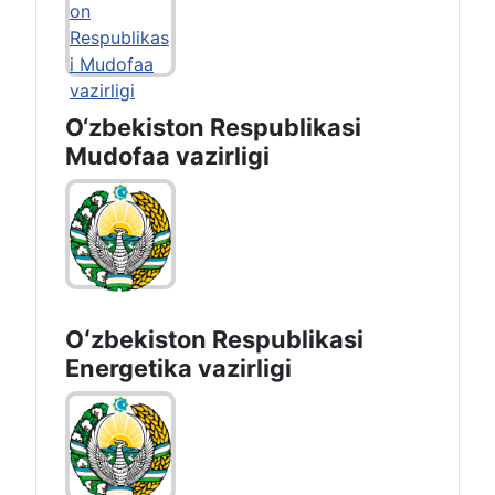
O‘zbekiston Respublikasi
Mudofaa vazirligi
Oʻzbekiston Respublikasi
Energetika vazirligi