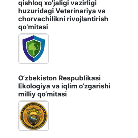
qishloq xo'jaligi vazirligi
huzuridagi Veterinariya va
chorvachilikni rivojlantirish
qo'mitasi
O‘zbekiston Respublikasi
Ekologiya va iqlim o‘zgarishi
milliy qo‘mitasi