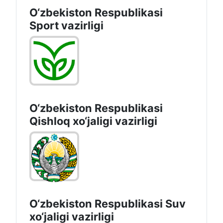
O‘zbekiston Respublikasi
Sport vazirligi
O‘zbekiston Respublikasi
Qishloq хo‘jаligi vаzirligi
O‘zbekiston Respublikasi Suv
хo‘jaligi vazirligi