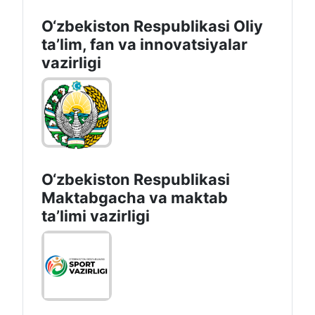
O‘zbekiston Respublikasi Oliy
taʼlim, fan va innovatsiyalar
vazirligi
O‘zbekiston Respublikasi
Maktabgacha va maktab
taʼlimi vazirligi