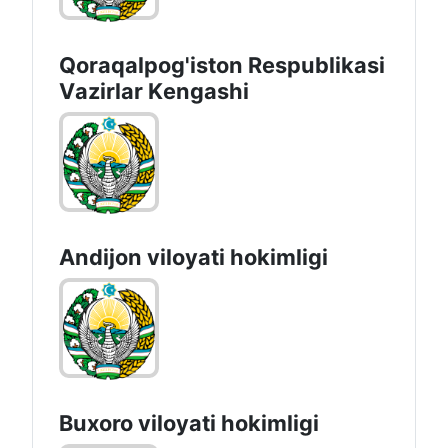
Qoraqalpog'iston Rеspublikаsi
Vаzirlаr Kеngаshi
Andijon vilоyati hоkimligi
Buxoro viloyati hokimligi