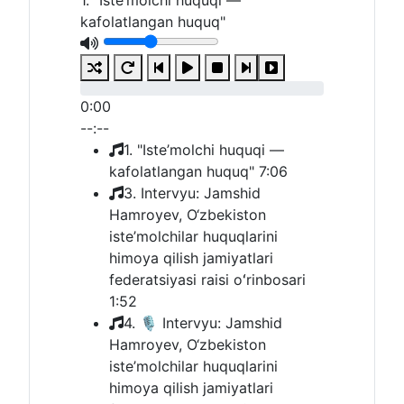
1. "Iste’molchi huquqi —
kafolatlangan huquq"
0:00
--:--
1. "Iste’molchi huquqi —
kafolatlangan huquq"
7:06
3. Intervyu: Jamshid
Hamroyev, O‘zbekiston
iste’molchilar huquqlarini
himoya qilish jamiyatlari
federatsiyasi raisi oʻrinbosari
1:52
4. 🎙 Intervyu: Jamshid
Hamroyev, O‘zbekiston
iste’molchilar huquqlarini
himoya qilish jamiyatlari