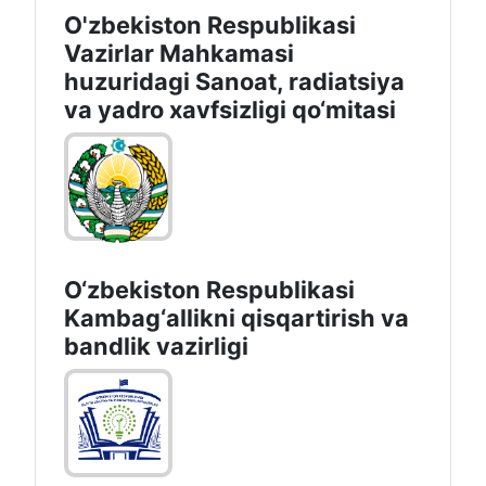
O'zbekiston Respublikasi
Vazirlar Mahkamasi
huzuridagi Sanoat, radiatsiya
va yadro xavfsizligi qo‘mitasi
O‘zbekiston Respublikasi
Kambag‘allikni qisqartirish va
bandlik vazirligi