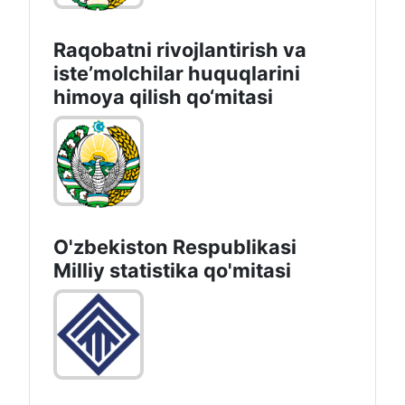
Raqobatni rivojlantirish va
isteʼmolchilar huquqlarini
himoya qilish qo‘mitasi
O'zbekiston Respublikasi
Milliy statistika qo'mitasi