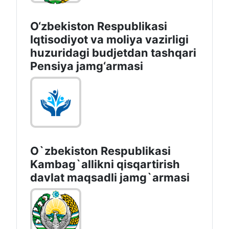
O‘zbekiston Respublikasi
Iqtisodiyot va moliya vazirligi
huzuridagi budjetdan tashqari
Pensiya jamg‘armasi
O`zbekiston Respublikasi
Kambag`allikni qisqartirish
davlat maqsadli jamg`armasi