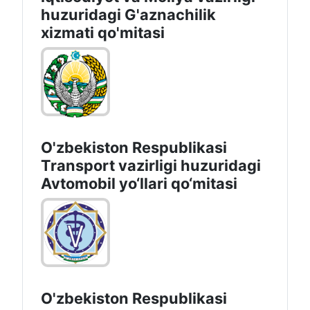
huzuridagi G'aznachilik
xizmati qo'mitasi
O'zbekiston Respublikasi
Transport vazirligi huzuridagi
Avtomobil yo‘llari qo‘mitasi
O'zbekiston Respublikasi