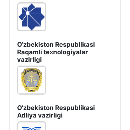
O‘zbekiston Respublikasi
Raqamli texnologiyalar
vazirligi
O‘zbekiston Respublikasi
Adliya vazirligi