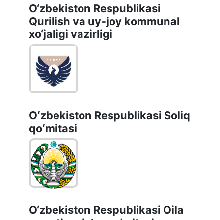
O‘zbekiston Respublikasi
Qurilish va uy-joy kommunal
xo‘jaligi vazirligi
Oʻzbekiston Respublikasi Soliq
qoʻmitasi
O‘zbekiston Respublikasi Oila