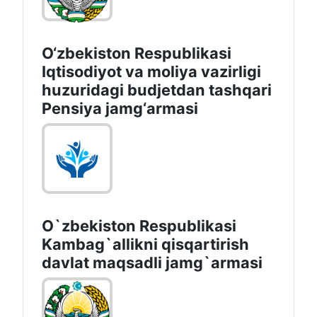
O‘zbekiston Respublikasi
Iqtisodiyot va moliya vazirligi
huzuridagi budjetdan tashqari
Pensiya jamg‘armasi
O`zbekiston Respublikasi
Kambag`allikni qisqartirish
davlat maqsadli jamg`armasi