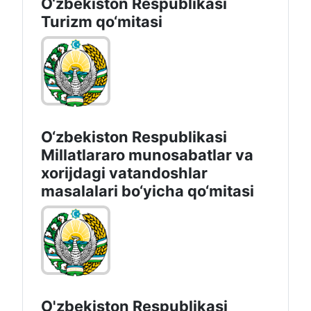
O‘zbekiston Respublikasi
Turizm qo‘mitasi
O‘zbekiston Respublikasi
Millatlararo munosabatlar va
xorijdagi vatandoshlar
masalalari bo‘yicha qo‘mitasi
O'zbekiston Respublikasi