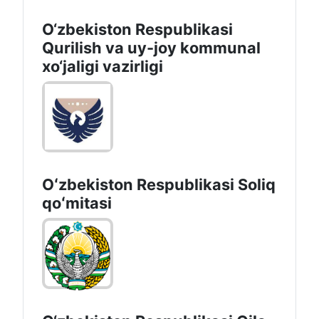
O‘zbekiston Respublikasi
Qurilish va uy-joy kommunal
xo‘jaligi vazirligi
Oʻzbekiston Respublikasi Soliq
qoʻmitasi