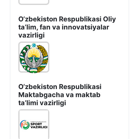
O‘zbekiston Respublikasi Oliy
taʼlim, fan va innovatsiyalar
vazirligi
O‘zbekiston Respublikasi
Maktabgacha va maktab
taʼlimi vazirligi