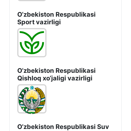
O‘zbekiston Respublikasi
Sport vazirligi
O‘zbekiston Respublikasi
Qishloq хo‘jаligi vаzirligi
O‘zbekiston Respublikasi Suv