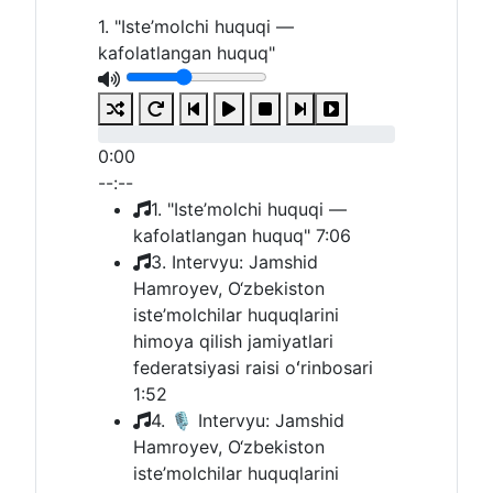
1. "Iste’molchi huquqi —
kafolatlangan huquq"
0:00
--:--
1. "Iste’molchi huquqi —
kafolatlangan huquq"
7:06
3. Intervyu: Jamshid
Hamroyev, O‘zbekiston
iste’molchilar huquqlarini
himoya qilish jamiyatlari
federatsiyasi raisi oʻrinbosari
1:52
4. 🎙 Intervyu: Jamshid
Hamroyev, O‘zbekiston
iste’molchilar huquqlarini