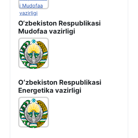
O‘zbekiston Respublikasi
Mudofaa vazirligi
Oʻzbekiston Respublikasi
Energetika vazirligi