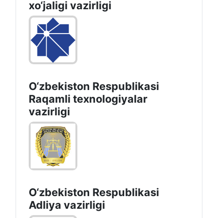
хo‘jaligi vazirligi
O‘zbekiston Respublikasi
Raqamli texnologiyalar
vazirligi
O‘zbekiston Respublikasi
Adliya vazirligi