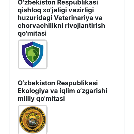
O'zbekiston Respublikasi
qishloq xo'jaligi vazirligi
huzuridagi Veterinariya va
chorvachilikni rivojlantirish
qo'mitasi
O‘zbekiston Respublikasi
Ekologiya va iqlim o‘zgarishi
milliy qo‘mitasi