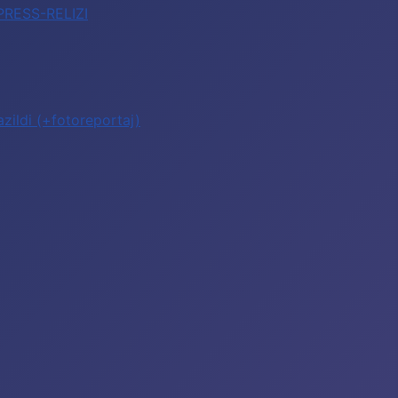
 PRESS-RELIZI
zildi (+fotoreportaj)