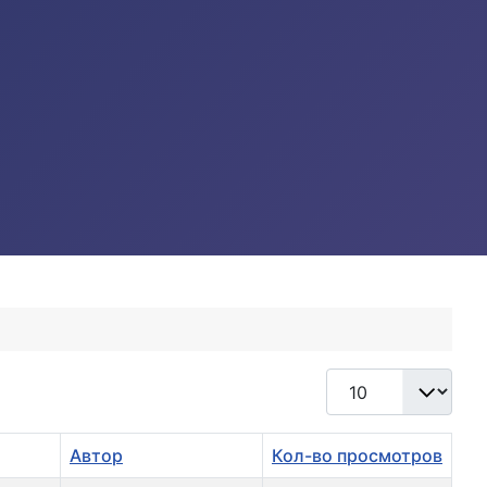
Кол-во строк:
Автор
Кол-во просмотров