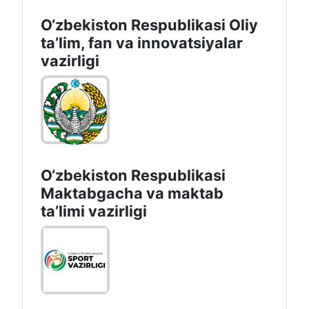
O‘zbekiston Respublikasi Oliy
taʼlim, fan va innovatsiyalar
vazirligi
O‘zbekiston Respublikasi
Maktabgacha va maktab
taʼlimi vazirligi