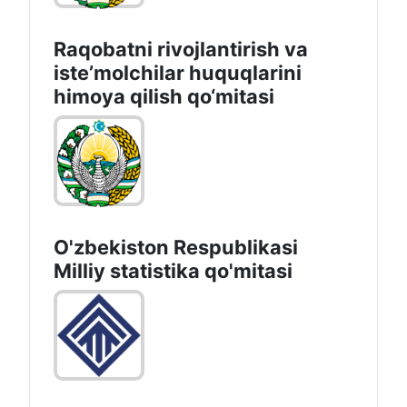
Raqobatni rivojlantirish va
isteʼmolchilar huquqlarini
himoya qilish qo‘mitasi
O'zbekiston Respublikasi
Milliy statistika qo'mitasi