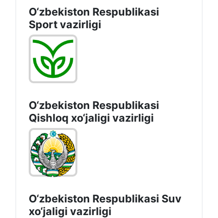
O‘zbekiston Respublikasi
Sport vazirligi
O‘zbekiston Respublikasi
Qishloq хo‘jаligi vаzirligi
O‘zbekiston Respublikasi Suv
хo‘jaligi vazirligi