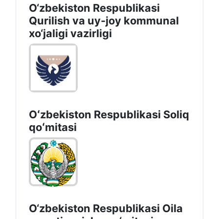
O‘zbekiston Respublikasi
Qurilish va uy-joy kommunal
xo‘jaligi vazirligi
Oʻzbekiston Respublikasi Soliq
qoʻmitasi
O‘zbekiston Respublikasi Oila