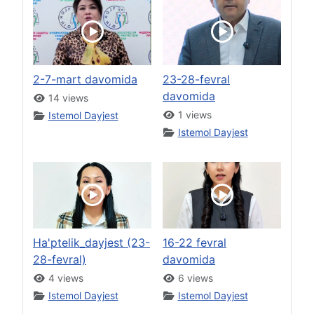
2-7-mart davomida
23-28-fevral
davomida
14 views
1 views
Istemol Dayjest
Istemol Dayjest
Ha'ptelik_dayjest (23-
16-22 fevral
28-fevral)
davomida
4 views
6 views
Istemol Dayjest
Istemol Dayjest