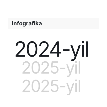
Infografika
2024-yil
2025-yil
2025-yil