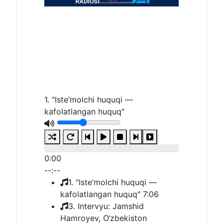
1. "Iste’molchi huquqi —
kafolatlangan huquq"
0:00
--:--
1. "Iste’molchi huquqi —
kafolatlangan huquq"
7:06
3. Intervyu: Jamshid
Hamroyev, O‘zbekiston