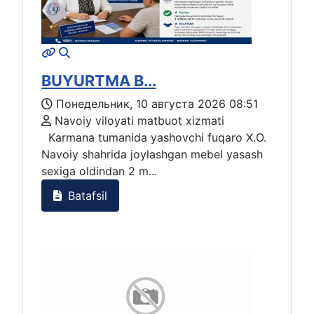
BUYURTMA B...
Понедельник, 10 августа 2026 08:51
Navoiy viloyati matbuot xizmati
Karmana tumanida yashovchi fuqaro X.O.
Navoiy shahrida joylashgan mebel yasash
sexiga oldindan 2 m...
Batafsil