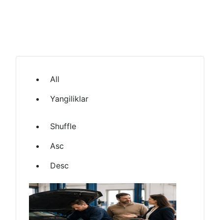
All
Yangiliklar
Shuffle
Asc
Desc