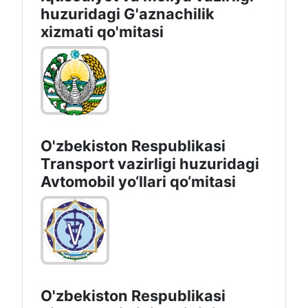
huzuridagi G'aznachilik
xizmati qo'mitasi
O'zbekiston Respublikasi
Transport vazirligi huzuridagi
Avtomobil yo‘llari qo‘mitasi
O'zbekiston Respublikasi