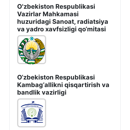
O'zbekiston Respublikasi
Vazirlar Mahkamasi
huzuridagi Sanoat, radiatsiya
va yadro xavfsizligi qo‘mitasi
O‘zbekiston Respublikasi
Kambag‘allikni qisqartirish va
bandlik vazirligi