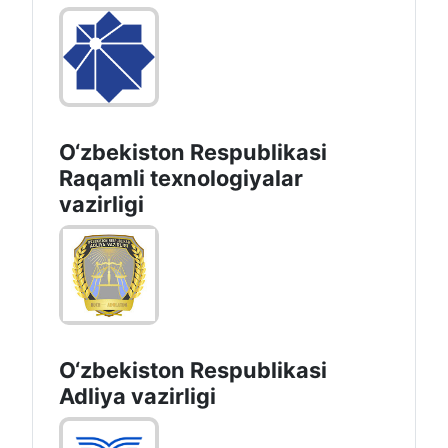
O‘zbekiston Respublikasi
Raqamli texnologiyalar
vazirligi
O‘zbekiston Respublikasi
Adliya vazirligi