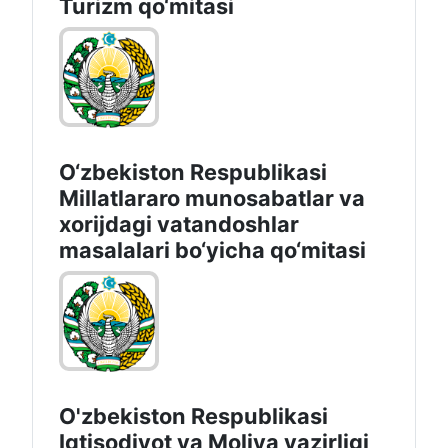
Turizm qo‘mitasi
O‘zbekiston Respublikasi
Millatlararo munosabatlar va
xorijdagi vatandoshlar
masalalari bo‘yicha qo‘mitasi
O'zbekiston Respublikasi
Iqtisodiyot vа Moliya vazirligi